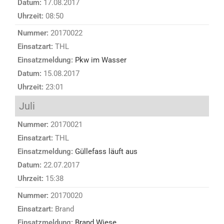
Datum:
17.08.2017
Uhrzeit:
08:50
Nummer:
20170022
Einsatzart:
THL
Einsatzmeldung:
Pkw im Wasser
Datum:
15.08.2017
Uhrzeit:
23:01
Juli
Nummer:
20170021
Einsatzart:
THL
Einsatzmeldung:
Güllefass läuft aus
Datum:
22.07.2017
Uhrzeit:
15:38
Nummer:
20170020
Einsatzart:
Brand
Einsatzmeldung:
Brand Wiese