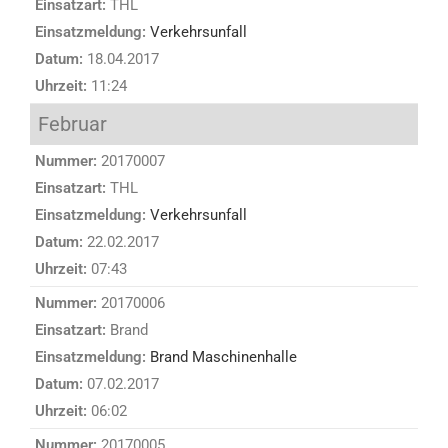
Einsatzart:
THL
Einsatzmeldung:
Verkehrsunfall
Datum:
18.04.2017
Uhrzeit:
11:24
Februar
Nummer:
20170007
Einsatzart:
THL
Einsatzmeldung:
Verkehrsunfall
Datum:
22.02.2017
Uhrzeit:
07:43
Nummer:
20170006
Einsatzart:
Brand
Einsatzmeldung:
Brand Maschinenhalle
Datum:
07.02.2017
Uhrzeit:
06:02
Nummer:
20170005