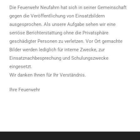
Die Feuerwehr Neufahrn hat sich in seiner Gemeinschaft
gegen die Veröffentlichung von Einsatzbildern
ausgesprochen. Als unsere Aufgabe sehen wir eine
seriöse Berichterstattung ohne die Privatsphäre
geschädigter Personen zu verletzen. Vor Ort gemachte
Bilder werden lediglich für interne Zwecke, zur
Einsatznachbesprechung und Schulungszwecke
eingesetzt.
Wir danken Ihnen für Ihr Verständnis.
Ihre Feuerwehr