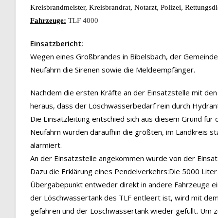
Kreisbrandmeister, Kreisbrandrat, Notarzt, Polizei, Rettungsdi
Fahrzeuge:
TLF 4000
Einsatzbericht:
Wegen eines Großbrandes in Bibelsbach, der Gemeinde
Neufahrn die Sirenen sowie die Meldeempfänger.
Nachdem die ersten Kräfte an der Einsatzstelle mit den 
heraus, dass der Löschwasserbedarf rein durch Hydrante
Die Einsatzleitung entschied sich aus diesem Grund für
Neufahrn wurden daraufhin die größten, im Landkreis st
alarmiert.
An der Einsatzstelle angekommen wurde von der Einsat
Dazu die Erklärung eines Pendelverkehrs:Die 5000 Lite
Übergabepunkt entweder direkt in andere Fahrzeuge ei
der Löschwassertank des TLF entleert ist, wird mit dem 
gefahren und der Löschwassertank wieder gefüllt. Um 