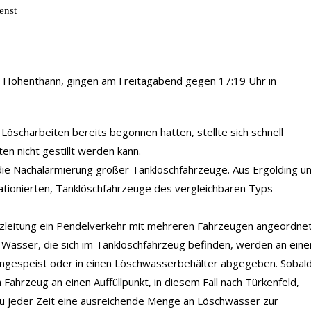
enst
 Hohenthann, gingen am Freitagabend gegen 17:19 Uhr in
Löscharbeiten bereits begonnen hatten, stellte sich schnell
n nicht gestillt werden kann.
 die Nachalarmierung großer Tanklöschfahrzeuge. Aus Ergolding u
ationierten, Tanklöschfahrzeuge des vergleichbaren Typs
zleitung ein Pendelverkehr mit mehreren Fahrzeugen angeordnet
r Wasser, die sich im Tanklöschfahrzeug befinden, werden an ein
ngespeist oder in einen Löschwasserbehälter abgegeben. Sobal
Fahrzeug an einen Auffüllpunkt, in diesem Fall nach Türkenfeld,
zu jeder Zeit eine ausreichende Menge an Löschwasser zur