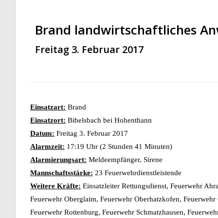
Brand landwirtschaftliches A
Freitag 3. Februar 2017
Einsatzart:
Brand
Einsatzort:
Bibelsbach bei Hohenthann
Datum:
Freitag 3. Februar 2017
Alarmzeit:
17:19 Uhr (2 Stunden 41 Minuten)
Alarmierungsart:
Meldeempfänger, Sirene
Mannschaftsstärke:
23 Feuerwehrdienstleistende
Weitere Kräfte:
Einsatzleiter Rettungsdienst, Feuerwehr Ah
Feuerwehr Oberglaim, Feuerwehr Oberhatzkofen, Feuerwehr O
Feuerwehr Rottenburg, Feuerwehr Schmatzhausen, Feuerwehr