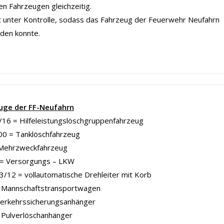
en Fahrzeugen gleichzeitig.
t unter Kontrolle, sodass das Fahrzeug der Feuerwehr Neufahrn
nden konnte.
uge der FF-Neufahrn
16 = Hilfeleistungslöschgruppenfahrzeug
00 = Tanklöschfahrzeug
Mehrzweckfahrzeug
= Versorgungs – LKW
/12 = vollautomatische Drehleiter mit Korb
Mannschaftstransportwagen
Verkehrssicherungsanhänger
 Pulverlöschanhänger