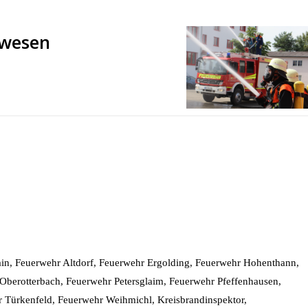
nwesen
rain, Feuerwehr Altdorf, Feuerwehr Ergolding, Feuerwehr Hohenthann,
berotterbach, Feuerwehr Petersglaim, Feuerwehr Pfeffenhausen,
 Türkenfeld, Feuerwehr Weihmichl, Kreisbrandinspektor,