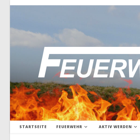
Zum
Inhalt
springen
STARTSEITE
FEUERWEHR
AKTIV WERDEN