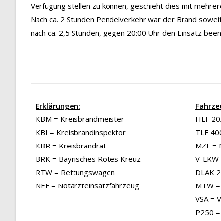
Verfügung stellen zu können, geschieht dies mit mehrer
Nach ca. 2 Stunden Pendelverkehr war der Brand sowei
nach ca. 2,5 Stunden, gegen 20:00 Uhr den Einsatz bee
Erklärungen:
Fahrze
KBM = Kreisbrandmeister
HLF 20/
KBI = Kreisbrandinspektor
TLF 40
KBR = Kreisbrandrat
MZF = 
BRK = Bayrisches Rotes Kreuz
V-LKW 
RTW = Rettungswagen
DLAK 23
NEF = Notarzteinsatzfahrzeug
MTW = 
VSA = 
P250 =