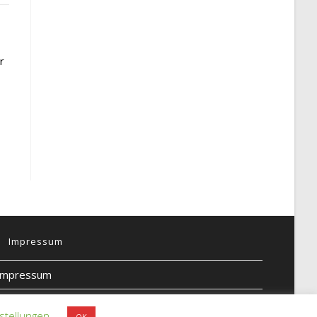
r
Impressum
Impressum
Datenschutz
stellungen
OK