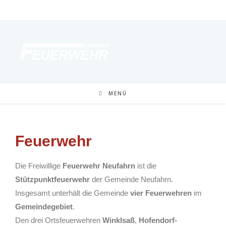
MENÜ
Feuerwehr
Die Freiwillige
Feuerwehr Neufahrn
ist die
Stützpunktfeuerwehr
der Gemeinde Neufahrn.
Insgesamt unterhält die Gemeinde
vier Feuerwehren
im
Gemeindegebiet
.
Den drei Ortsfeuerwehren
Winklsaß
,
Hofendorf-