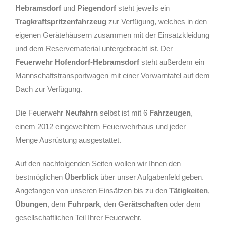
Hebramsdorf
und
Piegendorf
steht jeweils ein
Tragkraftspritzenfahrzeug
zur Verfügung, welches in den
eigenen Gerätehäusern zusammen mit der Einsatzkleidung
und dem Reservematerial untergebracht ist. Der
Feuerwehr Hofendorf-Hebramsdorf
steht außerdem ein
Mannschaftstransportwagen mit einer Vorwarntafel auf dem
Dach zur Verfügung.
Die Feuerwehr
Neufahrn
selbst ist mit 6
Fahrzeugen
,
einem 2012 eingeweihtem Feuerwehrhaus und jeder
Menge Ausrüstung ausgestattet.
Auf den nachfolgenden Seiten wollen wir Ihnen den
bestmöglichen
Überblick
über unser Aufgabenfeld geben.
Angefangen von unseren Einsätzen bis zu den
Tätigkeiten
,
Übungen
, dem
Fuhrpark
, den
Gerätschaften
oder dem
gesellschaftlichen Teil Ihrer Feuerwehr.