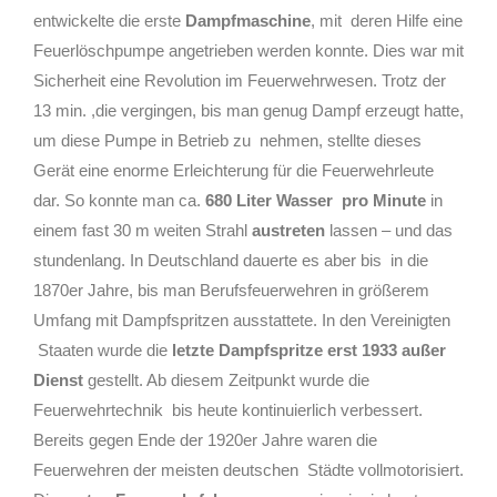
entwickelte die erste
Dampfmaschine
, mit
deren Hilfe eine
Feuerlöschpumpe angetrieben werden konnte. Dies war mit
Sicherheit eine Revolution im Feuerwehrwesen. Trotz der
13 min. ,die vergingen, bis man genug Dampf erzeugt hatte,
um diese Pumpe in Betrieb zu
nehmen, stellte dieses
Gerät eine enorme Erleichterung für die Feuerwehrleute
dar. So konnte man ca.
680 Liter Wasser
pro Minute
in
einem fast 30 m weiten Strahl
austreten
lassen – und das
stundenlang. In Deutschland dauerte es aber bis
in die
1870er Jahre, bis man Berufsfeuerwehren in größerem
Umfang mit Dampfspritzen ausstattete. In den Vereinigten
Staaten wurde die
letzte Dampfspritze erst 1933 außer
Dienst
gestellt. Ab diesem Zeitpunkt wurde die
Feuerwehrtechnik
bis heute kontinuierlich verbessert.
Bereits gegen Ende der 1920er Jahre waren die
Feuerwehren der meisten deutschen
Städte vollmotorisiert.