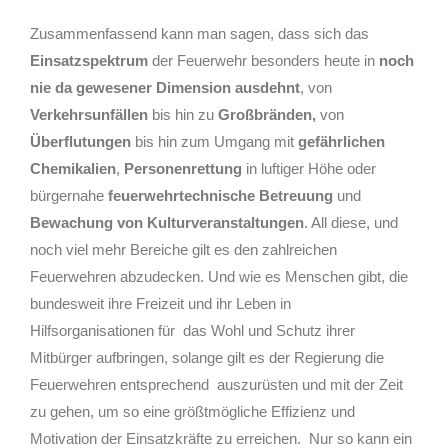
Zusammenfassend kann man sagen, dass sich das
Einsatzspektrum
der Feuerwehr besonders heute in
noch
nie da
gewesener Dimension ausdehnt
, von
Verkehrsunfällen
bis hin zu
Großbränden,
von
Überflutungen
bis hin zum Umgang mit
gefährlichen
Chemikalien
,
Personenrettung
in luftiger Höhe oder
bürgernahe
feuerwehrtechnische
Betreuung
und
Bewachung von Kulturveranstaltungen
. All diese, und
noch viel mehr Bereiche gilt es den zahlreichen
Feuerwehren abzudecken. Und wie es Menschen gibt, die
bundesweit ihre Freizeit und ihr Leben in
Hilfsorganisationen für
das Wohl und Schutz ihrer
Mitbürger aufbringen, solange gilt es der Regierung die
Feuerwehren entsprechend
auszurüsten und mit der Zeit
zu gehen, um so eine größtmögliche Effizienz und
Motivation der Einsatzkräfte zu erreichen.
Nur so kann ein