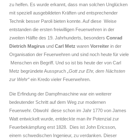
zu helfen. Es wurde erkannt, dass man solchen Unglücken
mit speziell ausgebildeten Kräften und entsprechender
Technik besser Paroli bieten konnte. Auf diese
Weise
entstanden die ersten freiwilligen Feuerwehren in der
zweiten Hälfte des 19. Jahrhunderts, besonders
Conrad
Dietrich Magirus
und
Carl Metz
waren
Vorreiter
in der
Organisation der Feuerwehren und sind noch heute für viele
Menschen ein Begriff. Und so ist bis heute der von Carl
Metz begründete Ausspruch
„Gott zur Ehr, dem Nächsten
zur
Wehr“
ein Kredo vieler Feuerwehren.
Die Erfindung der Dampfmaschine war ein weiterer
bedeutender Schritt auf dem Weg zur modernen
Feuerwehr. Obwohl
diese schon im Jahr 1770 von James
Watt entwickelt wurde, entdeckte man ihr Potenzial zur
Feuerbekämpfung erst 1828.
Dies ist John Ericsson,
einem schwedischen Ingenieur, zu verdanken. Dieser