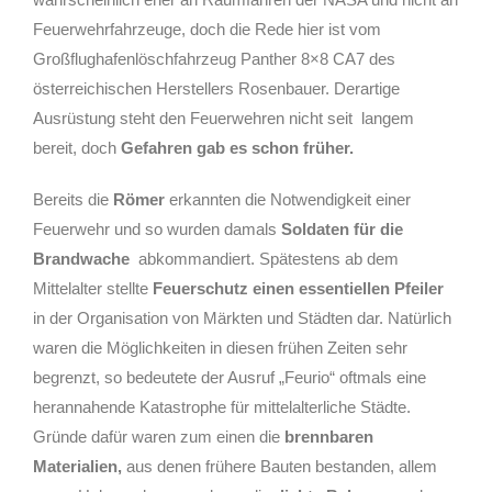
Feuerwehrfahrzeuge, doch die Rede hier ist vom
Großflughafenlöschfahrzeug Panther 8×8 CA7 des
österreichischen Herstellers Rosenbauer. Derartige
Ausrüstung steht den Feuerwehren nicht seit
langem
bereit, doch
Gefahren gab es schon früher.
Bereits die
Römer
erkannten die Notwendigkeit einer
Feuerwehr und so wurden damals
Soldaten für die
Brandwache
abkommandiert. Spätestens ab dem
Mittelalter stellte
Feuerschutz einen essentiellen Pfeiler
in der Organisation von Märkten und Städten dar. Natürlich
waren die Möglichkeiten in diesen frühen Zeiten sehr
begrenzt, so bedeutete der Ausruf
„Feurio“ oftmals eine
herannahende Katastrophe für mittelalterliche Städte.
Gründe dafür waren zum einen die
brennbaren
Materialien,
aus denen frühere Bauten bestanden, allem