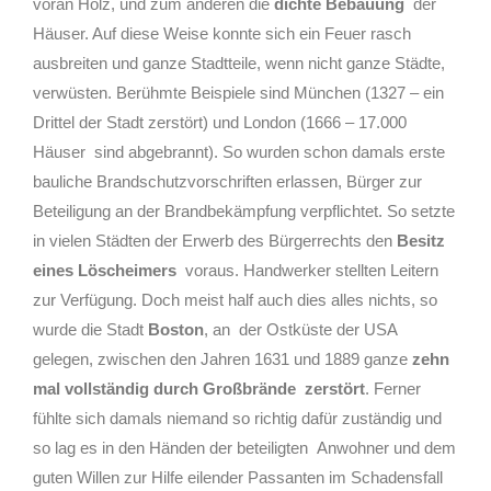
voran Holz, und zum anderen die
dichte Bebauung
der
Häuser. Auf diese Weise konnte sich ein Feuer rasch
ausbreiten und ganze Stadtteile, wenn nicht ganze Städte,
verwüsten. Berühmte Beispiele sind München (1327 – ein
Drittel der Stadt zerstört) und London (1666 – 17.000
Häuser
sind abgebrannt). So wurden schon damals erste
bauliche Brandschutzvorschriften erlassen, Bürger zur
Beteiligung an der Brandbekämpfung verpflichtet. So setzte
in vielen Städten der Erwerb des Bürgerrechts den
Besitz
eines Löscheimers
voraus. Handwerker stellten Leitern
zur Verfügung. Doch meist half auch dies alles nichts, so
wurde die Stadt
Boston
, an
der Ostküste der USA
gelegen, zwischen den Jahren 1631 und 1889 ganze
zehn
mal vollständig durch Großbrände
zerstört
. Ferner
fühlte sich damals niemand so richtig dafür zuständig und
so lag es in den Händen der beteiligten
Anwohner und dem
guten Willen zur Hilfe eilender Passanten im Schadensfall