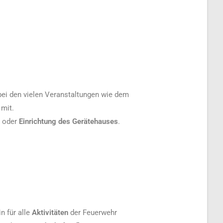
 bei den vielen Veranstaltungen wie dem
 mit.
oder
Einrichtung des Gerätehauses
.
n für alle
Aktivitäten
der Feuerwehr