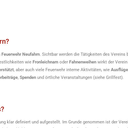
rn?
en Feuerwehr Neufahrn
. Sichtbar werden die Tätigkeiten des Vereins
Festlichkeiten wie
Fronleichnam
oder
Fahnenweihen
wirkt der Verein
erstützt
, aber auch viele Feuerwehr interne Aktivitäten, wie
Ausflüge
erbeiträge
,
Spenden
und örtliche Veranstaltungen (siehe Grillfest).
s?
g klar definiert und aufgestellt. Im Grunde genommen ist der Verei