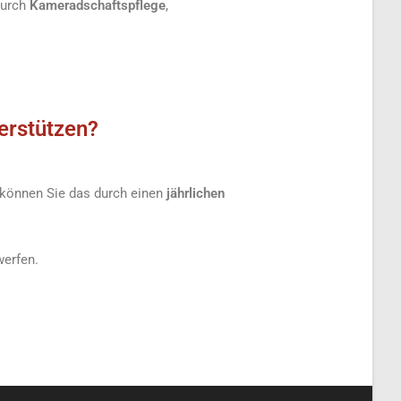
 durch
Kameradschaftspflege
,
terstützen?
, können Sie das durch einen
jährlichen
werfen.