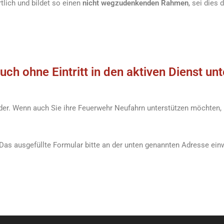
tlich und bildet so einen
nicht wegzudenkenden Rahmen
, sei dies
ch ohne Eintritt in den aktiven Dienst un
lieder. Wenn auch Sie ihre Feuerwehr Neufahrn unterstützen möchten
Das ausgefüllte Formular bitte an der unten genannten Adresse ein