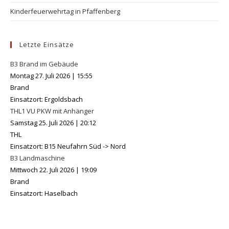
Kinderfeuerwehrtag in Pfaffenberg
Letzte Einsätze
B3 Brand im Gebäude
Montag 27. Juli 2026
|
15:55
Brand
Einsatzort: Ergoldsbach
THL1 VU PKW mit Anhänger
Samstag 25. Juli 2026
|
20:12
THL
Einsatzort: B15 Neufahrn Süd -> Nord
B3 Landmaschine
Mittwoch 22. Juli 2026
|
19:09
Brand
Einsatzort: Haselbach