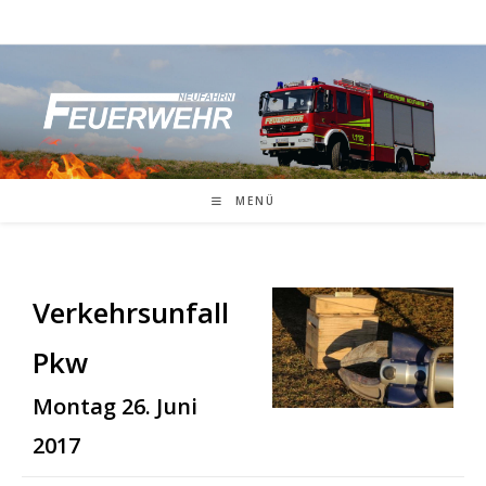
Zum
Inhalt
springen
MENÜ
Verkehrsunfall
Pkw
Montag 26. Juni
2017