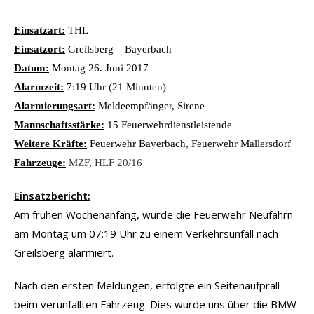
Einsatzart:
THL
Einsatzort:
Greilsberg – Bayerbach
Datum:
Montag 26. Juni 2017
Alarmzeit:
7:19 Uhr (21 Minuten)
Alarmierungsart:
Meldeempfänger, Sirene
Mannschaftsstärke:
15 Feuerwehrdienstleistende
Weitere Kräfte:
Feuerwehr Bayerbach, Feuerwehr Mallersdorf
Fahrzeuge:
MZF
,
HLF 20/16
Einsatzbericht:
Am frühen Wochenanfang, wurde die Feuerwehr Neufahrn
am Montag um 07:19 Uhr zu einem Verkehrsunfall nach
Greilsberg alarmiert.
Nach den ersten Meldungen, erfolgte ein Seitenaufprall
beim verunfallten Fahrzeug. Dies wurde uns über die BMW