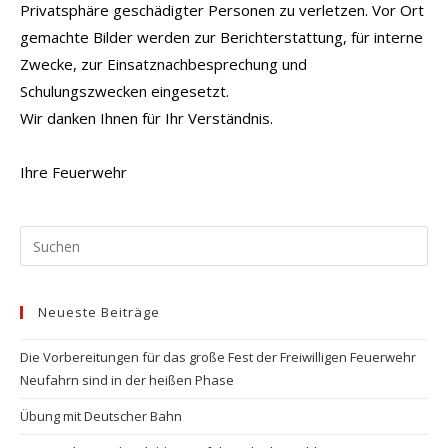
Privatsphäre geschädigter Personen zu verletzen. Vor Ort
gemachte Bilder werden zur Berichterstattung, für interne
Zwecke, zur Einsatznachbesprechung und
Schulungszwecken eingesetzt.
Wir danken Ihnen für Ihr Verständnis.
Ihre Feuerwehr
Pr
Es
to
Neueste Beiträge
clo
the
Die Vorbereitungen für das große Fest der Freiwilligen Feuerwehr
se
Neufahrn sind in der heißen Phase
pan
Übung mit Deutscher Bahn