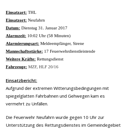
Einsatzart:
THL
Einsatzort:
Neufahrn
Datum:
Dienstag 31. Januar 2017
Alarmzeit:
10:02 Uhr (58 Minuten)
Alarmierungsart:
Meldeempfänger, Sirene
Mannschaftsstärke:
17 Feuerwehrdienstleistende
Weitere Kräfte:
Rettungsdienst
Fahrzeuge:
MZF
,
HLF 20/16
Einsatzbericht:
Aufgrund der extremen Witterungsbedingungen mit
spiegelglatten Fahrbahnen und Gehwegen kam es
vermehrt zu Unfällen.
Die Feuerwehr Neufahrn wurde gegen 10 Uhr zur
Unterstützung des Rettungsdienstes im Gemeindegebiet