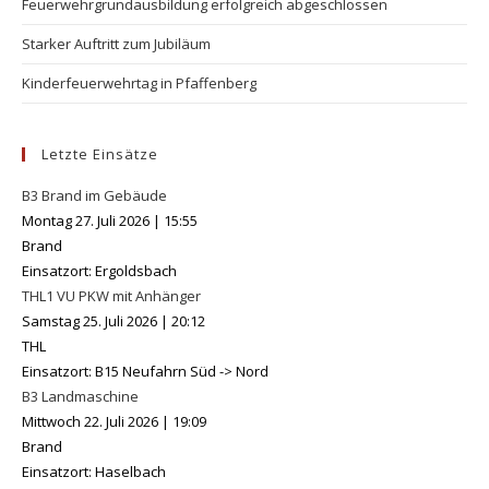
Feuerwehrgrundausbildung erfolgreich abgeschlossen
Starker Auftritt zum Jubiläum
Kinderfeuerwehrtag in Pfaffenberg
Letzte Einsätze
B3 Brand im Gebäude
Montag 27. Juli 2026
|
15:55
Brand
Einsatzort: Ergoldsbach
THL1 VU PKW mit Anhänger
Samstag 25. Juli 2026
|
20:12
THL
Einsatzort: B15 Neufahrn Süd -> Nord
B3 Landmaschine
Mittwoch 22. Juli 2026
|
19:09
Brand
Einsatzort: Haselbach