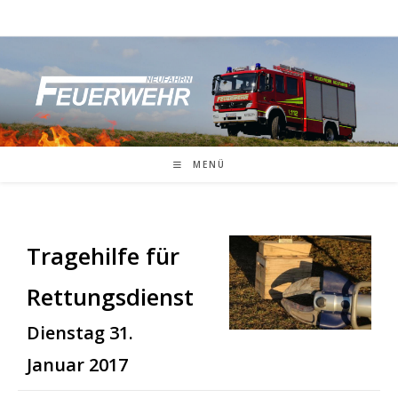
Zum
Inhalt
springen
MENÜ
Tragehilfe für
Rettungsdienst
Dienstag 31.
Januar 2017