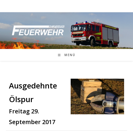
Zum
Inhalt
springen
MENÜ
Ausgedehnte
Ölspur
Freitag 29.
September 2017