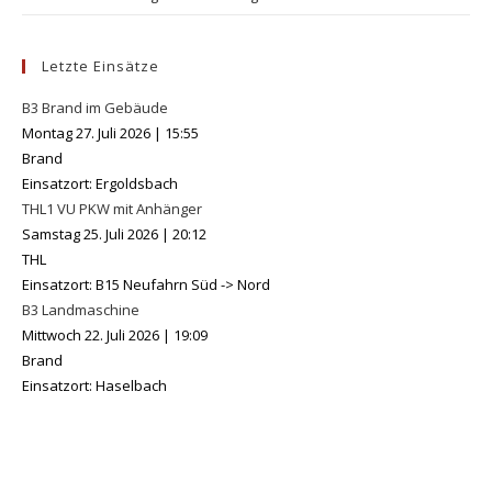
Letzte Einsätze
B3 Brand im Gebäude
Montag 27. Juli 2026
|
15:55
Brand
Einsatzort: Ergoldsbach
THL1 VU PKW mit Anhänger
Samstag 25. Juli 2026
|
20:12
THL
Einsatzort: B15 Neufahrn Süd -> Nord
B3 Landmaschine
Mittwoch 22. Juli 2026
|
19:09
Brand
Einsatzort: Haselbach