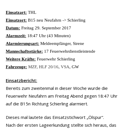
Einsatzart:
THL
Einsatzort:
B15 neu Neufahrn -> Schierling
Datum:
Freitag 29. September 2017
Alarmzeit:
18:47 Uhr (43 Minuten)
Alarmierungsart:
Meldeempfänger, Sirene
Mannschaftsstärke:
17 Feuerwehrdienstleistende
Weitere Kräfte:
Feuerwehr Schierling
Fahrzeuge:
MZF
,
HLF 20/16
,
VSA
, GW
Einsatzbericht:
Bereits zum zweitenmal in dieser Woche wurde die
Feuerwehr Neufahrn am Freitag Abend gegen 18:47 Uhr
auf die B15n Richtung Schierling alarmiert.
Dieses mal lautete das Einsatzstichwort „Ölspur“.
Nach der ersten Lageerkundung stellte sich heraus, das