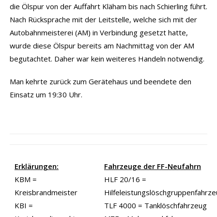
die Ölspur von der Auffahrt Kläham bis nach Schierling führt.
Nach Rücksprache mit der Leitstelle, welche sich mit der
Autobahnmeisterei (AM) in Verbindung gesetzt hatte,
wurde diese Ölspur bereits am Nachmittag von der AM
begutachtet. Daher war kein weiteres Handeln notwendig.
Man kehrte zurück zum Gerätehaus und beendete den
Einsatz um 19:30 Uhr.
Erklärungen:
Fahrzeuge der FF-Neufahrn
KBM =
HLF 20/16 =
Kreisbrandmeister
Hilfeleistungslöschgruppenfahrz
KBI =
TLF 4000 = Tanklöschfahrzeug