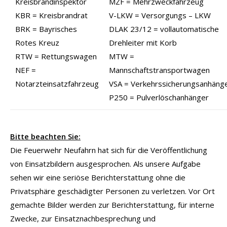
Kreisbrandinspektor
MZF = Mehrzweckfahrzeug
KBR = Kreisbrandrat
V-LKW = Versorgungs – LKW
BRK = Bayrisches
DLAK 23/12 = vollautomatische
Rotes Kreuz
Drehleiter mit Korb
RTW = Rettungswagen
MTW =
NEF =
Mannschaftstransportwagen
Notarzteinsatzfahrzeug
VSA = Verkehrssicherungsanhäng
P250 = Pulverlöschanhänger
Bitte beachten Sie:
Die Feuerwehr Neufahrn hat sich für die Veröffentlichung
von Einsatzbildern ausgesprochen. Als unsere Aufgabe
sehen wir eine seriöse Berichterstattung ohne die
Privatsphäre geschädigter Personen zu verletzen. Vor Ort
gemachte Bilder werden zur Berichterstattung, für interne
Zwecke, zur Einsatznachbesprechung und