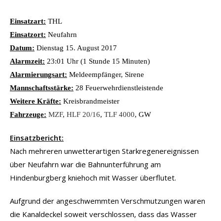
Einsatzart:
THL
Einsatzort:
Neufahrn
Datum:
Dienstag 15. August 2017
Alarmzeit:
23:01 Uhr (1 Stunde 15 Minuten)
Alarmierungsart:
Meldeempfänger, Sirene
Mannschaftsstärke:
28 Feuerwehrdienstleistende
Weitere Kräfte:
Kreisbrandmeister
Fahrzeuge:
MZF
,
HLF 20/16
,
TLF 4000
, GW
Einsatzbericht:
Nach mehreren unwetterartigen Starkregenereignissen
über Neufahrn war die Bahnunterführung am
Hindenburgberg kniehoch mit Wasser überflutet.
Aufgrund der angeschwemmten Verschmutzungen waren
die Kanaldeckel soweit verschlossen, dass das Wasser