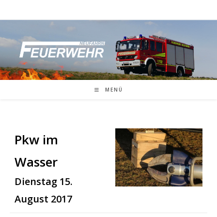
Zum
Inhalt
springen
MENÜ
Pkw im
Wasser
Dienstag 15.
August 2017