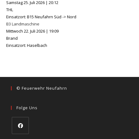
Samstag 25. Juli 2026
|
20:12
THL
Einsatzort: B15 Neufahrn Süd -> Nord
B3 Landmaschine
Mittwoch 22. Juli 2026
|
19:09
Brand
Einsatzort: Haselbach
© Feuerwehr Neufahrn
Folge Uns
Opens