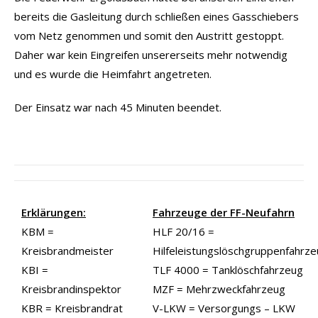
bereits die Gasleitung durch schließen eines Gasschiebers
vom Netz genommen und somit den Austritt gestoppt.
Daher war kein Eingreifen unsererseits mehr notwendig
und es wurde die Heimfahrt angetreten.
Der Einsatz war nach 45 Minuten beendet.
Erklärungen:
Fahrzeuge der FF-Neufahrn
KBM =
HLF 20/16 =
Kreisbrandmeister
Hilfeleistungslöschgruppenfahrz
KBI =
TLF 4000 = Tanklöschfahrzeug
Kreisbrandinspektor
MZF = Mehrzweckfahrzeug
KBR = Kreisbrandrat
V-LKW = Versorgungs – LKW