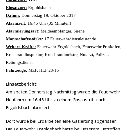
Einsatzort:
Ergoldsbach
Datum:
Donnerstag 19. Oktober 2017
Alarmzeit:
16:45 Uhr (35 Minuten)
Alarmierungsart:
Meldeempfänger, Sirene
Mannschaftsstärke:
17 Feuerwehrdienstleistende
Weitere Kräfte:
Feuerwehr Ergoldsbach, Feuerwehr Prinkofen,
Kreisbrandinspektor, Kreisbrandmeister, Notarzt, Polizei,
Rettungsdienst
Fahrzeuge:
MZF
,
HLF 20/16
Einsatzbericht:
Am späten Donnerstag Nachmittag wurde die Feuerwehr
Neufahrn um 16:45 Uhr zu einem Gasaustritt nach
Ergoldsbach alarmiert.
Dort wurde bei Erdarbeiten eine Gasleitung abgerissen.
Die Feuerwehr Ergoldsbach hatte bei unserem Eintreffen