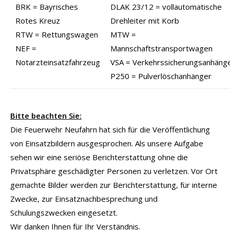
BRK = Bayrisches
DLAK 23/12 = vollautomatische
Rotes Kreuz
Drehleiter mit Korb
RTW = Rettungswagen
MTW =
NEF =
Mannschaftstransportwagen
Notarzteinsatzfahrzeug
VSA = Verkehrssicherungsanhäng
P250 = Pulverlöschanhänger
Bitte beachten Sie:
Die Feuerwehr Neufahrn hat sich für die Veröffentlichung
von Einsatzbildern ausgesprochen. Als unsere Aufgabe
sehen wir eine seriöse Berichterstattung ohne die
Privatsphäre geschädigter Personen zu verletzen. Vor Ort
gemachte Bilder werden zur Berichterstattung, für interne
Zwecke, zur Einsatznachbesprechung und
Schulungszwecken eingesetzt.
Wir danken Ihnen für Ihr Verständnis.