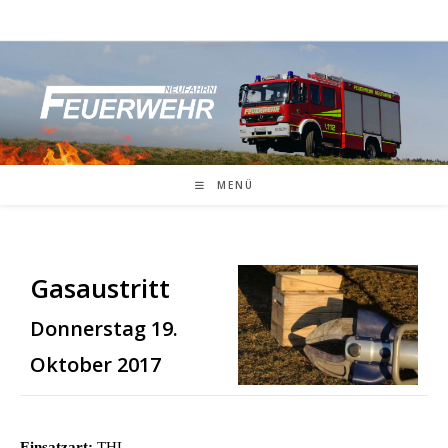
Zum
Inhalt
springen
MENÜ
Gasaustritt
Donnerstag 19.
Oktober 2017
Einsatzart:
THL