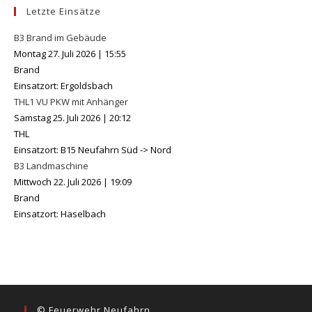
Letzte Einsätze
B3 Brand im Gebäude
Montag 27. Juli 2026
|
15:55
Brand
Einsatzort: Ergoldsbach
THL1 VU PKW mit Anhänger
Samstag 25. Juli 2026
|
20:12
THL
Einsatzort: B15 Neufahrn Süd -> Nord
B3 Landmaschine
Mittwoch 22. Juli 2026
|
19:09
Brand
Einsatzort: Haselbach
© Feuerwehr Neufahrn