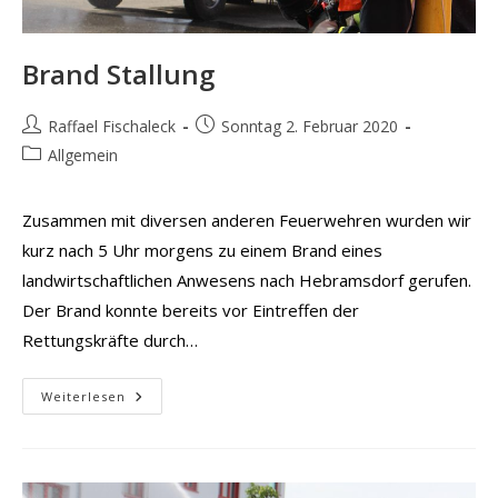
Brand Stallung
Beitrags-
Beitrag
Raffael Fischaleck
Sonntag 2. Februar 2020
Autor:
veröffentlicht:
Beitrags-
Allgemein
Kategorie:
Zusammen mit diversen anderen Feuerwehren wurden wir
kurz nach 5 Uhr morgens zu einem Brand eines
landwirtschaftlichen Anwesens nach Hebramsdorf gerufen.
Der Brand konnte bereits vor Eintreffen der
Rettungskräfte durch…
Brand
Weiterlesen
Stallung