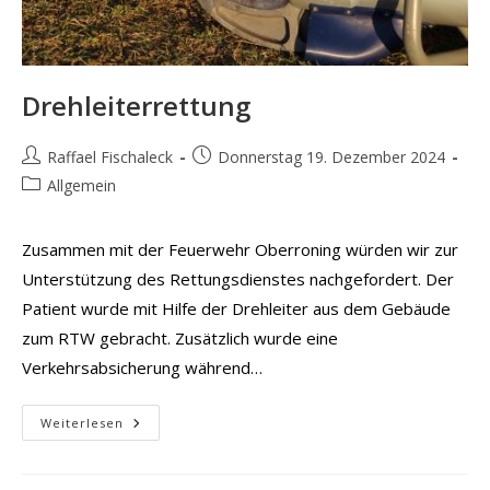
Drehleiterrettung
Beitrags-
Beitrag
Raffael Fischaleck
Donnerstag 19. Dezember 2024
Autor:
veröffentlicht:
Beitrags-
Allgemein
Kategorie:
Zusammen mit der Feuerwehr Oberroning würden wir zur
Unterstützung des Rettungsdienstes nachgefordert. Der
Patient wurde mit Hilfe der Drehleiter aus dem Gebäude
zum RTW gebracht. Zusätzlich wurde eine
Verkehrsabsicherung während…
Drehleiterrettung
Weiterlesen