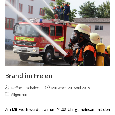
Brand im Freien
Beitrags-
Beitrag
Raffael Fischaleck
Mittwoch 24. April 2019
Autor:
veröffentlicht:
Beitrags-
Allgemein
Kategorie:
Am Mittwoch wurden wir um 21:08 Uhr gemeinsam mit den