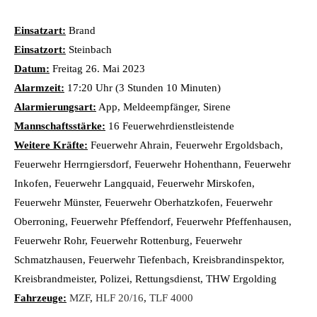
Einsatzart:
Brand
Einsatzort:
Steinbach
Datum:
Freitag 26. Mai 2023
Alarmzeit:
17:20 Uhr (3 Stunden 10 Minuten)
Alarmierungsart:
App, Meldeempfänger, Sirene
Mannschaftsstärke:
16 Feuerwehrdienstleistende
Weitere Kräfte:
Feuerwehr Ahrain, Feuerwehr Ergoldsbach,
Feuerwehr Herrngiersdorf, Feuerwehr Hohenthann, Feuerwehr
Inkofen, Feuerwehr Langquaid, Feuerwehr Mirskofen,
Feuerwehr Münster, Feuerwehr Oberhatzkofen, Feuerwehr
Oberroning, Feuerwehr Pfeffendorf, Feuerwehr Pfeffenhausen,
Feuerwehr Rohr, Feuerwehr Rottenburg, Feuerwehr
Schmatzhausen, Feuerwehr Tiefenbach, Kreisbrandinspektor,
Kreisbrandmeister, Polizei, Rettungsdienst, THW Ergolding
Fahrzeuge:
MZF
,
HLF 20/16
,
TLF 4000