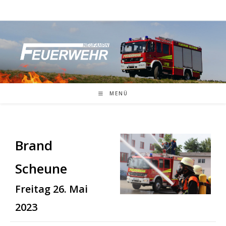
Zum
Inhalt
springen
MENÜ
Brand
Scheune
Freitag 26. Mai
2023