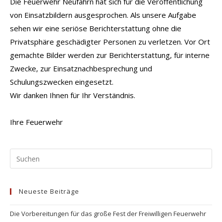
Die Feuerwehr Neufahrn hat sich für die Veröffentlichung
von Einsatzbildern ausgesprochen. Als unsere Aufgabe
sehen wir eine seriöse Berichterstattung ohne die
Privatsphäre geschädigter Personen zu verletzen. Vor Ort
gemachte Bilder werden zur Berichterstattung, für interne
Zwecke, zur Einsatznachbesprechung und
Schulungszwecken eingesetzt.
Wir danken Ihnen für Ihr Verständnis.
Ihre Feuerwehr
Pr
Es
to
Neueste Beiträge
clo
the
Die Vorbereitungen für das große Fest der Freiwilligen Feuerwehr
se