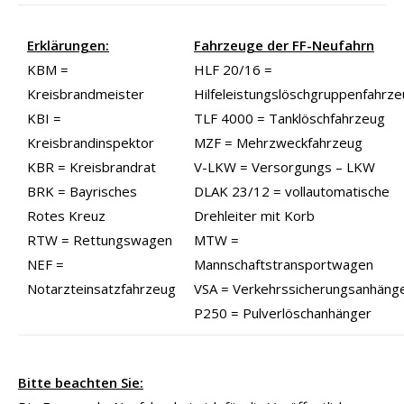
Erklärungen:
Fahrzeuge der FF-Neufahrn
KBM =
HLF 20/16 =
Kreisbrandmeister
Hilfeleistungslöschgruppenfahrz
KBI =
TLF 4000 = Tanklöschfahrzeug
Kreisbrandinspektor
MZF = Mehrzweckfahrzeug
KBR = Kreisbrandrat
V-LKW = Versorgungs – LKW
BRK = Bayrisches
DLAK 23/12 = vollautomatische
Rotes Kreuz
Drehleiter mit Korb
RTW = Rettungswagen
MTW =
NEF =
Mannschaftstransportwagen
Notarzteinsatzfahrzeug
VSA = Verkehrssicherungsanhäng
P250 = Pulverlöschanhänger
Bitte beachten Sie: