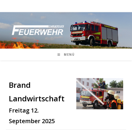
Zum
Inhalt
springen
MENÜ
Brand
Landwirtschaft
Freitag 12.
September 2025