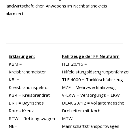
landwirtschaftlichen Anwesens im Nachbarlandkreis
alarmiert.
Erklärungen:
Fahrzeuge der FF-Neufahrn
KBM =
HLF 20/16 =
Kreisbrandmeister
Hilfeleistungslöschgruppenfahrz
KBI =
TLF 4000 = Tanklöschfahrzeug
Kreisbrandinspektor
MZF = Mehrzweckfahrzeug
KBR = Kreisbrandrat
V-LKW = Versorgungs – LKW
BRK = Bayrisches
DLAK 23/12 = vollautomatische
Rotes Kreuz
Drehleiter mit Korb
RTW = Rettungswagen
MTW =
NEF =
Mannschaftstransportwagen