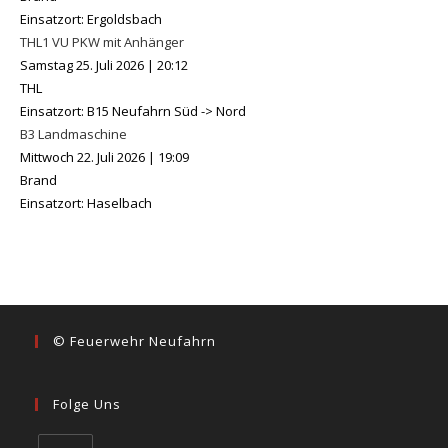
Einsatzort: Ergoldsbach
THL1 VU PKW mit Anhänger
Samstag 25. Juli 2026
|
20:12
THL
Einsatzort: B15 Neufahrn Süd -> Nord
B3 Landmaschine
Mittwoch 22. Juli 2026
|
19:09
Brand
Einsatzort: Haselbach
© Feuerwehr Neufahrn
Folge Uns