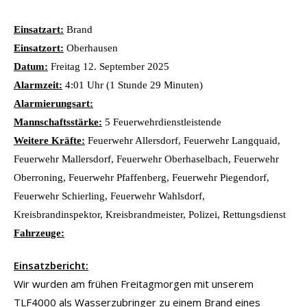
Einsatzart:
Brand
Einsatzort:
Oberhausen
Datum:
Freitag 12. September 2025
Alarmzeit:
4:01 Uhr (1 Stunde 29 Minuten)
Alarmierungsart:
Mannschaftsstärke:
5 Feuerwehrdienstleistende
Weitere Kräfte:
Feuerwehr Allersdorf, Feuerwehr Langquaid,
Feuerwehr Mallersdorf, Feuerwehr Oberhaselbach, Feuerwehr
Oberroning, Feuerwehr Pfaffenberg, Feuerwehr Piegendorf,
Feuerwehr Schierling, Feuerwehr Wahlsdorf,
Kreisbrandinspektor, Kreisbrandmeister, Polizei, Rettungsdienst
Fahrzeuge:
Einsatzbericht:
Wir wurden am frühen Freitagmorgen mit unserem
TLF4000 als Wasserzubringer zu einem Brand eines