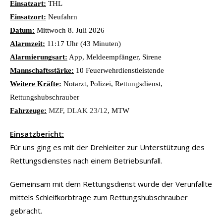
Einsatzart:
THL
Einsatzort:
Neufahrn
Datum:
Mittwoch 8. Juli 2026
Alarmzeit:
11:17 Uhr (43 Minuten)
Alarmierungsart:
App, Meldeempfänger, Sirene
Mannschaftsstärke:
10 Feuerwehrdienstleistende
Weitere Kräfte:
Notarzt, Polizei, Rettungsdienst,
Rettungshubschrauber
Fahrzeuge:
MZF
,
DLAK 23/12
, MTW
Einsatzbericht:
Für uns ging es mit der Drehleiter zur Unterstützung des
Rettungsdienstes nach einem Betriebsunfall.
Gemeinsam mit dem Rettungsdienst wurde der Verunfallte
mittels Schleifkorbtrage zum Rettungshubschrauber
gebracht.