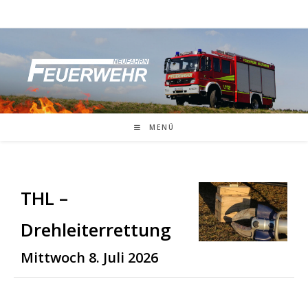
Zum
Inhalt
springen
MENÜ
THL –
Drehleiterrettung
Mittwoch 8. Juli 2026