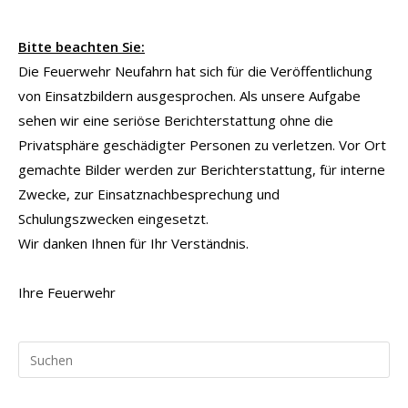
Bitte beachten Sie:
Die Feuerwehr Neufahrn hat sich für die Veröffentlichung
von Einsatzbildern ausgesprochen. Als unsere Aufgabe
sehen wir eine seriöse Berichterstattung ohne die
Privatsphäre geschädigter Personen zu verletzen. Vor Ort
gemachte Bilder werden zur Berichterstattung, für interne
Zwecke, zur Einsatznachbesprechung und
Schulungszwecken eingesetzt.
Wir danken Ihnen für Ihr Verständnis.
Ihre Feuerwehr
Pr
Es
to