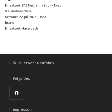
Einsatzort: B15 Neufahrn Süd -> Nord
B3 Landmaschine
Mittwoch 22. Juli 2026
|
19:09
Brand
Einsatzort: Haselbach
© Feuerwehr Neufahrn
Folge Uns
Impressum