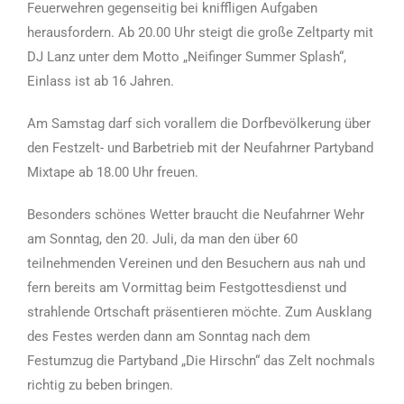
Feuerwehren gegenseitig bei kniffligen Aufgaben
herausfordern. Ab 20.00 Uhr steigt die große Zeltparty mit
DJ Lanz unter dem Motto „Neifinger Summer Splash“,
Einlass ist ab 16 Jahren.
Am Samstag darf sich vorallem die Dorfbevölkerung über
den Festzelt- und Barbetrieb mit der Neufahrner Partyband
Mixtape ab 18.00 Uhr freuen.
Besonders schönes Wetter braucht die Neufahrner Wehr
am Sonntag, den 20. Juli, da man den über 60
teilnehmenden Vereinen und den Besuchern aus nah und
fern bereits am Vormittag beim Festgottesdienst und
strahlende Ortschaft präsentieren möchte. Zum Ausklang
des Festes werden dann am Sonntag nach dem
Festumzug die Partyband „Die Hirschn“ das Zelt nochmals
richtig zu beben bringen.