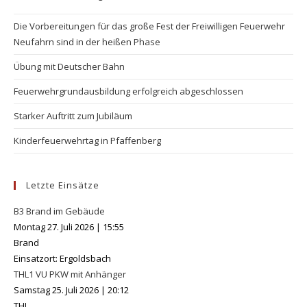
Die Vorbereitungen für das große Fest der Freiwilligen Feuerwehr
Neufahrn sind in der heißen Phase
Übung mit Deutscher Bahn
Feuerwehrgrundausbildung erfolgreich abgeschlossen
Starker Auftritt zum Jubiläum
Kinderfeuerwehrtag in Pfaffenberg
Letzte Einsätze
B3 Brand im Gebäude
Montag 27. Juli 2026
|
15:55
Brand
Einsatzort: Ergoldsbach
THL1 VU PKW mit Anhänger
Samstag 25. Juli 2026
|
20:12
THL