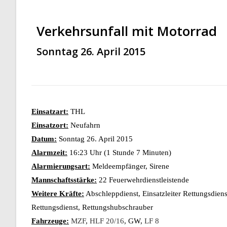
Verkehrsunfall mit Motorrad
Sonntag 26. April 2015
Einsatzart:
THL
Einsatzort:
Neufahrn
Datum:
Sonntag 26. April 2015
Alarmzeit:
16:23 Uhr (1 Stunde 7 Minuten)
Alarmierungsart:
Meldeempfänger, Sirene
Mannschaftsstärke:
22 Feuerwehrdienstleistende
Weitere Kräfte:
Abschleppdienst, Einsatzleiter Rettungsdienst
Rettungsdienst, Rettungshubschrauber
Fahrzeuge:
MZF
,
HLF 20/16
, GW,
LF 8