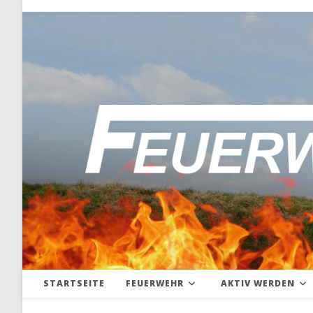
Zum
Inhalt
springen
STARTSEITE
FEUERWEHR
AKTIV WERDEN