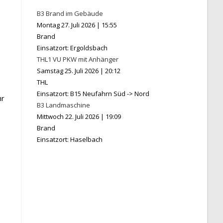
B3 Brand im Gebäude
Montag 27. Juli 2026
|
15:55
Brand
Einsatzort: Ergoldsbach
THL1 VU PKW mit Anhänger
Samstag 25. Juli 2026
|
20:12
THL
Einsatzort: B15 Neufahrn Süd -> Nord
hr
B3 Landmaschine
Mittwoch 22. Juli 2026
|
19:09
Brand
Einsatzort: Haselbach