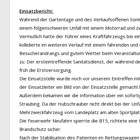
Einsatzbericht:
Während der Gartentage und des Verkaufsoffenen Sonnta
einem folgenschweren Unfall mit einem Motorrad und 
Vermutlich hatte der Führer eines Kraftfahrzeugs bei 
kollidierte im weiteren Verlauf mit einem fahrenden un
Besucherandrangs und gutem Wetter beim Veranstaltungs
zu. Der ersteintreffende Sanitätsdienst, der während d
früh die Erstversorgung.
Die Einsatzstelle wurde noch vor unserem Eintreffen mi
der Einsatzleiter ein Bild von der Einsatzstelle gemacht 
Außerdem bekamen wir die Information über ein soforti
Straubing. Da der Hubschrauber nicht direkt bei der Unf
Mehrzweckfahrzeug vom Landeplatz am alten Sportplatz 
Die Feuerwehr Neufahrn sperrte die B15, richtete eine Um
Brandschutz sicher.
Nach der Stabilisation des Patienten im Rettungswage