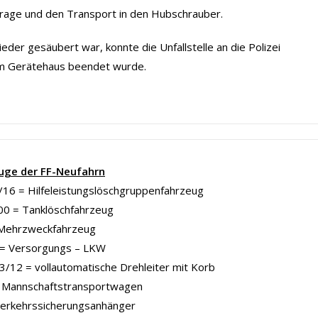
Trage und den Transport in den Hubschrauber.
eder gesäubert war, konnte die Unfallstelle an die Polizei
im Gerätehaus beendet wurde.
uge der FF-Neufahrn
16 = Hilfeleistungslöschgruppenfahrzeug
00 = Tanklöschfahrzeug
Mehrzweckfahrzeug
= Versorgungs – LKW
/12 = vollautomatische Drehleiter mit Korb
Mannschaftstransportwagen
Verkehrssicherungsanhänger