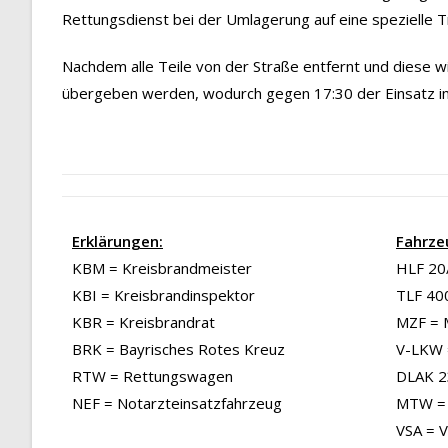
Rettungsdienst bei der Umlagerung auf eine spezielle 
Nachdem alle Teile von der Straße entfernt und diese wi
übergeben werden, wodurch gegen 17:30 der Einsatz 
Erklärungen:
Fahrze
KBM = Kreisbrandmeister
HLF 20/
KBI = Kreisbrandinspektor
TLF 40
KBR = Kreisbrandrat
MZF = 
BRK = Bayrisches Rotes Kreuz
V-LKW 
RTW = Rettungswagen
DLAK 23
NEF = Notarzteinsatzfahrzeug
MTW = 
VSA = 