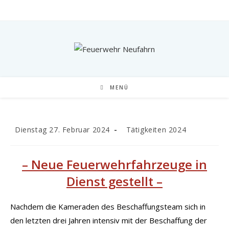
Zum
Inhalt
springen
MENÜ
Beitrag
Beitrags-
Dienstag 27. Februar 2024
Tätigkeiten 2024
veröffentlicht:
Kategorie:
– Neue Feuerwehrfahrzeuge in
Dienst gestellt
–
Nachdem die Kameraden des Beschaffungsteam sich in
den letzten drei Jahren intensiv mit der Beschaffung der