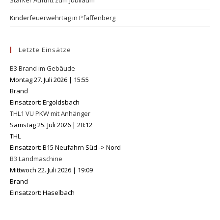
Starker Auftritt zum Jubiläum
Kinderfeuerwehrtag in Pfaffenberg
Letzte Einsätze
B3 Brand im Gebäude
Montag 27. Juli 2026
|
15:55
Brand
Einsatzort: Ergoldsbach
THL1 VU PKW mit Anhänger
Samstag 25. Juli 2026
|
20:12
THL
Einsatzort: B15 Neufahrn Süd -> Nord
B3 Landmaschine
Mittwoch 22. Juli 2026
|
19:09
Brand
Einsatzort: Haselbach