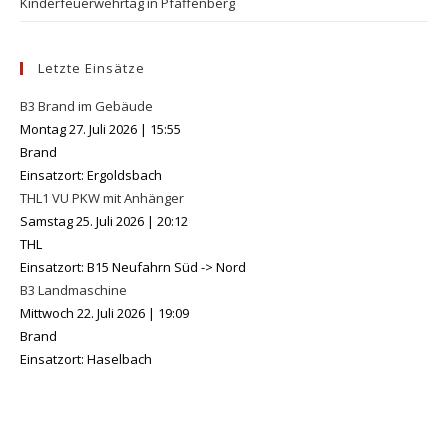
Kinderfeuerwehrtag in Pfaffenberg
Letzte Einsätze
B3 Brand im Gebäude
Montag 27. Juli 2026
|
15:55
Brand
Einsatzort: Ergoldsbach
THL1 VU PKW mit Anhänger
Samstag 25. Juli 2026
|
20:12
THL
Einsatzort: B15 Neufahrn Süd -> Nord
B3 Landmaschine
Mittwoch 22. Juli 2026
|
19:09
Brand
Einsatzort: Haselbach