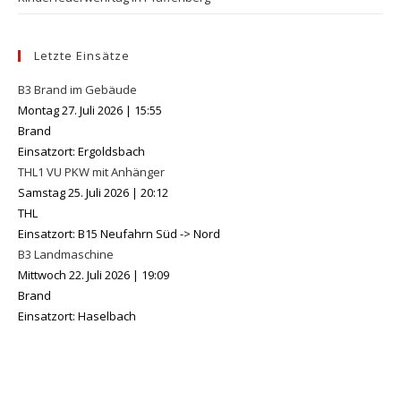
Letzte Einsätze
B3 Brand im Gebäude
Montag 27. Juli 2026
|
15:55
Brand
Einsatzort: Ergoldsbach
THL1 VU PKW mit Anhänger
Samstag 25. Juli 2026
|
20:12
THL
Einsatzort: B15 Neufahrn Süd -> Nord
B3 Landmaschine
Mittwoch 22. Juli 2026
|
19:09
Brand
Einsatzort: Haselbach