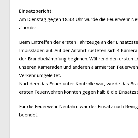
Einsatzbericht:
Am Dienstag gegen 18:33 Uhr wurde die Feuerwehr Neu
alarmiert.
Beim Eintreffen der ersten Fahrzeuge an der Einsatzste
Imbissladen auf. Auf der Anfahrt rüsteten sich 4 Kamer
der Brandbekämpfung beginnen. Während den ersten L
unseren Kameraden und anderen alarmierten Feuerwehr
Verkehr umgeleitet.
Nachdem das Feuer unter Kontrolle war, wurde das Bran
ersten Feuerwehren konnten gegen halb 8 die Einsatzst
Für die Feuerwehr Neufahrn war der Einsatz nach Rein
beendet.