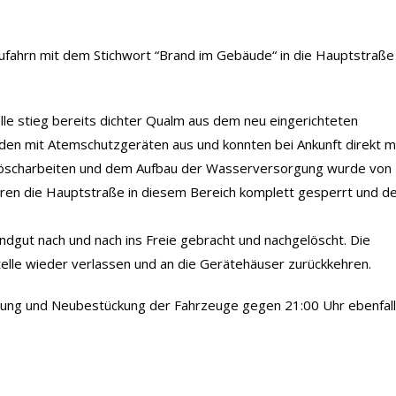
fahrn mit dem Stichwort “Brand im Gebäude“ in die Hauptstraße
lle stieg bereits dichter Qualm aus dem neu eingerichteten
aden mit Atemschutzgeräten aus und konnten bei Ankunft direkt m
öscharbeiten und dem Aufbau der Wasserversorgung wurde von
en die Hauptstraße in diesem Bereich komplett gesperrt und d
dgut nach und nach ins Freie gebracht und nachgelöscht. Die
elle wieder verlassen und an die Gerätehäuser zurückkehren.
igung und Neubestückung der Fahrzeuge gegen 21:00 Uhr ebenfal