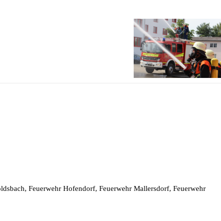
goldsbach, Feuerwehr Hofendorf, Feuerwehr Mallersdorf, Feuerwehr