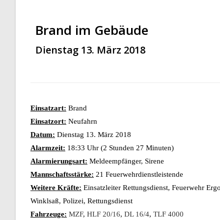
Brand im Gebäude
Dienstag 13. März 2018
Einsatzart:
Brand
Einsatzort:
Neufahrn
Datum:
Dienstag 13. März 2018
Alarmzeit:
18:33 Uhr (2 Stunden 27 Minuten)
Alarmierungsart:
Meldeempfänger, Sirene
Mannschaftsstärke:
21 Feuerwehrdienstleistende
Weitere Kräfte:
Einsatzleiter Rettungsdienst, Feuerwehr Er
Winklsaß, Polizei, Rettungsdienst
Fahrzeuge:
MZF
,
HLF 20/16
,
DL 16/4
,
TLF 4000