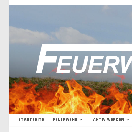
Zum
Inhalt
springen
STARTSEITE
FEUERWEHR
AKTIV WERDEN