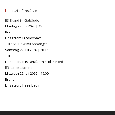
Letzte Einsätze
B3 Brand im Gebäude
Montag 27. Juli 2026
|
15:55
Brand
Einsatzort: Ergoldsbach
THL1 VU PKW mit Anhänger
Samstag 25. Juli 2026
|
20:12
THL
Einsatzort: B15 Neufahrn Süd -> Nord
B3 Landmaschine
Mittwoch 22. Juli 2026
|
19:09
Brand
Einsatzort: Haselbach