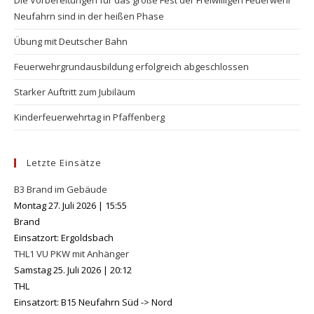
Neufahrn sind in der heißen Phase
Übung mit Deutscher Bahn
Feuerwehrgrundausbildung erfolgreich abgeschlossen
Starker Auftritt zum Jubiläum
Kinderfeuerwehrtag in Pfaffenberg
Letzte Einsätze
B3 Brand im Gebäude
Montag 27. Juli 2026
|
15:55
Brand
Einsatzort: Ergoldsbach
THL1 VU PKW mit Anhänger
Samstag 25. Juli 2026
|
20:12
THL
Einsatzort: B15 Neufahrn Süd -> Nord