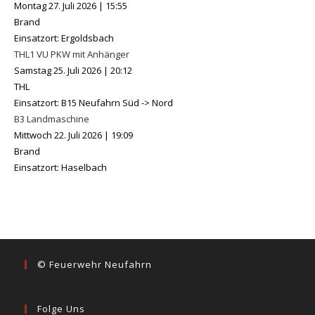
Montag 27. Juli 2026
|
15:55
Brand
Einsatzort: Ergoldsbach
THL1 VU PKW mit Anhänger
Samstag 25. Juli 2026
|
20:12
THL
Einsatzort: B15 Neufahrn Süd -> Nord
B3 Landmaschine
Mittwoch 22. Juli 2026
|
19:09
Brand
Einsatzort: Haselbach
© Feuerwehr Neufahrn
Folge Uns