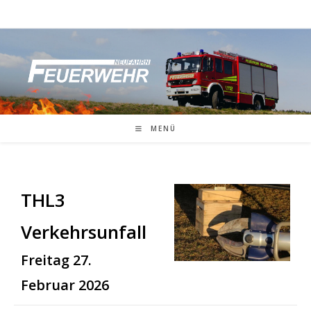
Zum
Inhalt
springen
MENÜ
THL3
Verkehrsunfall
Freitag 27.
Februar 2026