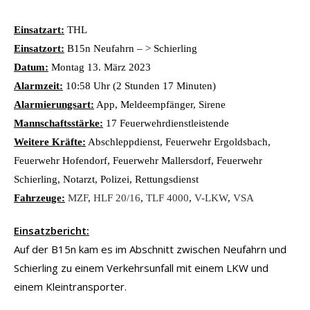
Einsatzart:
THL
Einsatzort:
B15n Neufahrn – > Schierling
Datum:
Montag 13. März 2023
Alarmzeit:
10:58 Uhr (2 Stunden 17 Minuten)
Alarmierungsart:
App, Meldeempfänger, Sirene
Mannschaftsstärke:
17 Feuerwehrdienstleistende
Weitere Kräfte:
Abschleppdienst, Feuerwehr Ergoldsbach,
Feuerwehr Hofendorf, Feuerwehr Mallersdorf, Feuerwehr
Schierling, Notarzt, Polizei, Rettungsdienst
Fahrzeuge:
MZF
,
HLF 20/16
,
TLF 4000
,
V-LKW
,
VSA
Einsatzbericht:
Auf der B15n kam es im Abschnitt zwischen Neufahrn und
Schierling zu einem Verkehrsunfall mit einem LKW und
einem Kleintransporter.