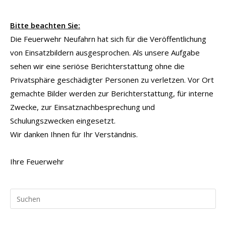
Bitte beachten Sie:
Die Feuerwehr Neufahrn hat sich für die Veröffentlichung
von Einsatzbildern ausgesprochen. Als unsere Aufgabe
sehen wir eine seriöse Berichterstattung ohne die
Privatsphäre geschädigter Personen zu verletzen. Vor Ort
gemachte Bilder werden zur Berichterstattung, für interne
Zwecke, zur Einsatznachbesprechung und
Schulungszwecken eingesetzt.
Wir danken Ihnen für Ihr Verständnis.
Ihre Feuerwehr
Pr
Es
to