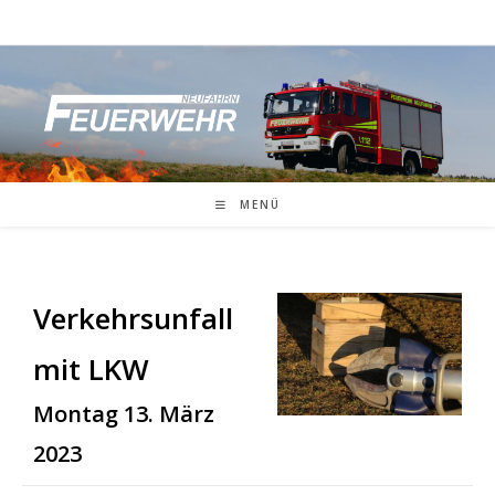
Zum
Inhalt
springen
MENÜ
Verkehrsunfall
mit LKW
Montag 13. März
2023