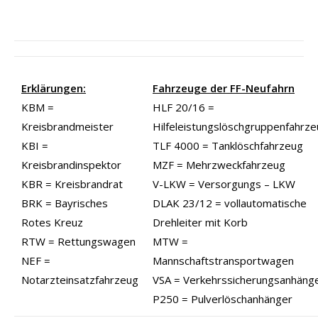
Erklärungen:
Fahrzeuge der FF-Neufahrn
KBM =
HLF 20/16 =
Kreisbrandmeister
Hilfeleistungslöschgruppenfahrz
KBI =
TLF 4000 = Tanklöschfahrzeug
Kreisbrandinspektor
MZF = Mehrzweckfahrzeug
KBR = Kreisbrandrat
V-LKW = Versorgungs – LKW
BRK = Bayrisches
DLAK 23/12 = vollautomatische
Rotes Kreuz
Drehleiter mit Korb
RTW = Rettungswagen
MTW =
NEF =
Mannschaftstransportwagen
Notarzteinsatzfahrzeug
VSA = Verkehrssicherungsanhäng
P250 = Pulverlöschanhänger