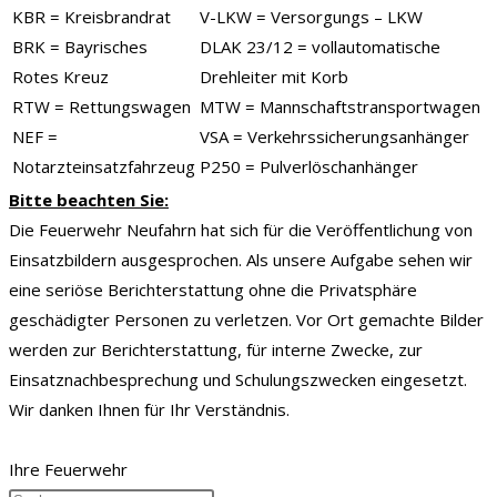
KBR = Kreisbrandrat
V-LKW = Versorgungs – LKW
BRK = Bayrisches
DLAK 23/12 = vollautomatische
Rotes Kreuz
Drehleiter mit Korb
RTW = Rettungswagen
MTW = Mannschaftstransportwagen
NEF =
VSA = Verkehrssicherungsanhänger
Notarzteinsatzfahrzeug
P250 = Pulverlöschanhänger
Bitte beachten Sie:
Die Feuerwehr Neufahrn hat sich für die Veröffentlichung von
Einsatzbildern ausgesprochen. Als unsere Aufgabe sehen wir
eine seriöse Berichterstattung ohne die Privatsphäre
geschädigter Personen zu verletzen. Vor Ort gemachte Bilder
werden zur Berichterstattung, für interne Zwecke, zur
Einsatznachbesprechung und Schulungszwecken eingesetzt.
Wir danken Ihnen für Ihr Verständnis.
Ihre Feuerwehr