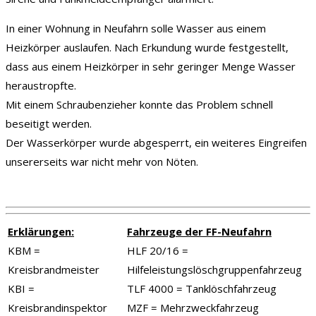
In einer Wohnung in Neufahrn solle Wasser aus einem
Heizkörper auslaufen. Nach Erkundung wurde festgestellt,
dass aus einem Heizkörper in sehr geringer Menge Wasser
heraustropfte.
Mit einem Schraubenzieher konnte das Problem schnell
beseitigt werden.
Der Wasserkörper wurde abgesperrt, ein weiteres Eingreifen
unsererseits war nicht mehr von Nöten.
Erklärungen:
Fahrzeuge der FF-Neufahrn
KBM =
HLF 20/16 =
Kreisbrandmeister
Hilfeleistungslöschgruppenfahrzeug
KBI =
TLF 4000 = Tanklöschfahrzeug
Kreisbrandinspektor
MZF = Mehrzweckfahrzeug