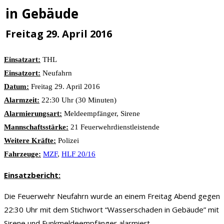
in Gebäude
Freitag 29. April 2016
Einsatzart:
THL
Einsatzort:
Neufahrn
Datum:
Freitag 29. April 2016
Alarmzeit:
22:30 Uhr (30 Minuten)
Alarmierungsart:
Meldeempfänger, Sirene
Mannschaftsstärke:
21 Feuerwehrdienstleistende
Weitere Kräfte:
Polizei
Fahrzeuge:
MZF
,
HLF 20/16
Einsatzbericht:
Die Feuerwehr Neufahrn wurde an einem Freitag Abend gegen
22:30 Uhr mit dem Stichwort “Wasserschaden in Gebäude” mit
Sirene und Funkmeldeempfänger alarmiert.