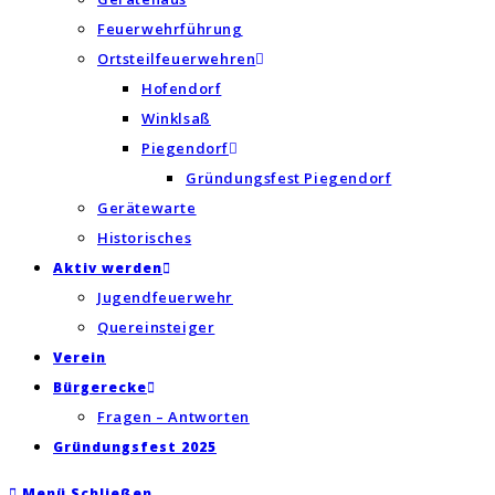
Feuerwehrführung
Ortsteilfeuerwehren
Hofendorf
Winklsaß
Piegendorf
Gründungsfest Piegendorf
Gerätewarte
Historisches
Aktiv werden
Jugendfeuerwehr
Quereinsteiger
Verein
Bürgerecke
Fragen – Antworten
Gründungsfest 2025
Menü
Schließen