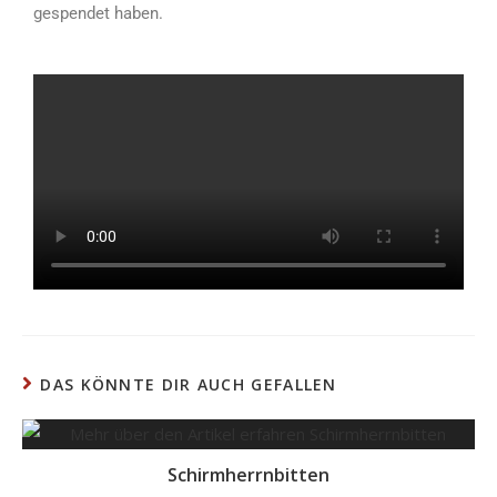
gespendet haben.
DAS KÖNNTE DIR AUCH GEFALLEN
Schirmherrnbitten