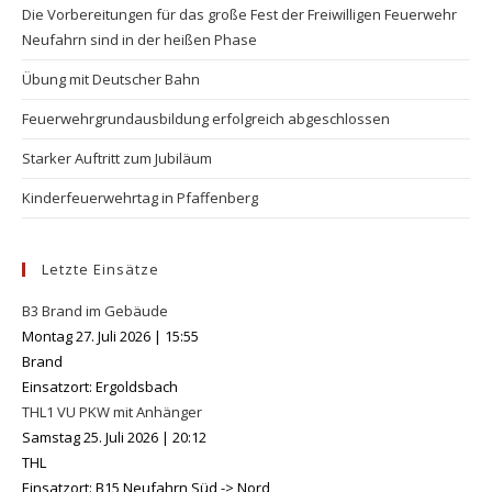
Die Vorbereitungen für das große Fest der Freiwilligen Feuerwehr
Neufahrn sind in der heißen Phase
Übung mit Deutscher Bahn
Feuerwehrgrundausbildung erfolgreich abgeschlossen
Starker Auftritt zum Jubiläum
Kinderfeuerwehrtag in Pfaffenberg
Letzte Einsätze
B3 Brand im Gebäude
Montag 27. Juli 2026
|
15:55
Brand
Einsatzort: Ergoldsbach
THL1 VU PKW mit Anhänger
Samstag 25. Juli 2026
|
20:12
THL
Einsatzort: B15 Neufahrn Süd -> Nord