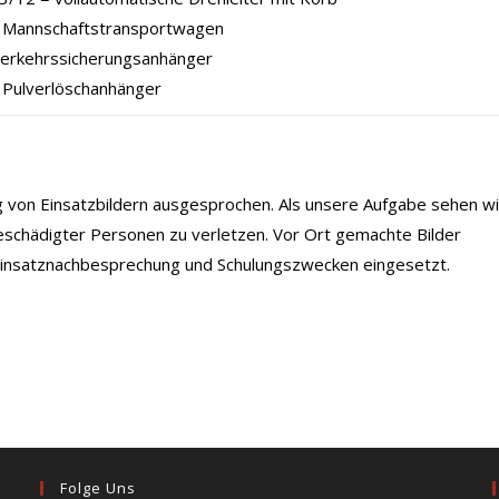
Mannschaftstransportwagen
Verkehrssicherungsanhänger
 Pulverlöschanhänger
ng von Einsatzbildern ausgesprochen. Als unsere Aufgabe sehen wi
eschädigter Personen zu verletzen. Vor Ort gemachte Bilder
 Einsatznachbesprechung und Schulungszwecken eingesetzt.
Folge Uns