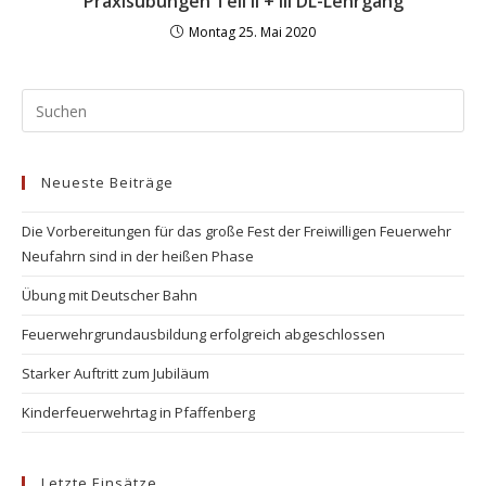
Praxisübungen Teil II + III DL-Lehrgang
Montag 25. Mai 2020
Neueste Beiträge
Die Vorbereitungen für das große Fest der Freiwilligen Feuerwehr
Neufahrn sind in der heißen Phase
Übung mit Deutscher Bahn
Feuerwehrgrundausbildung erfolgreich abgeschlossen
Starker Auftritt zum Jubiläum
Kinderfeuerwehrtag in Pfaffenberg
Letzte Einsätze