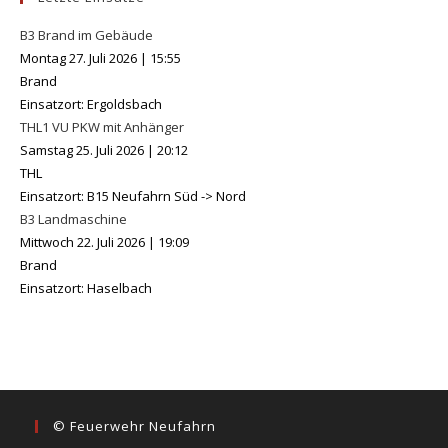
B3 Brand im Gebäude
Montag 27. Juli 2026
|
15:55
Brand
Einsatzort: Ergoldsbach
THL1 VU PKW mit Anhänger
Samstag 25. Juli 2026
|
20:12
THL
Einsatzort: B15 Neufahrn Süd -> Nord
B3 Landmaschine
Mittwoch 22. Juli 2026
|
19:09
Brand
Einsatzort: Haselbach
© Feuerwehr Neufahrn