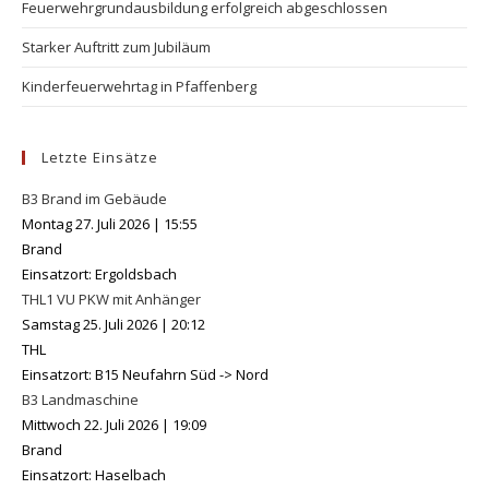
Feuerwehrgrundausbildung erfolgreich abgeschlossen
Starker Auftritt zum Jubiläum
Kinderfeuerwehrtag in Pfaffenberg
Letzte Einsätze
B3 Brand im Gebäude
Montag 27. Juli 2026
|
15:55
Brand
Einsatzort: Ergoldsbach
THL1 VU PKW mit Anhänger
Samstag 25. Juli 2026
|
20:12
THL
Einsatzort: B15 Neufahrn Süd -> Nord
B3 Landmaschine
Mittwoch 22. Juli 2026
|
19:09
Brand
Einsatzort: Haselbach