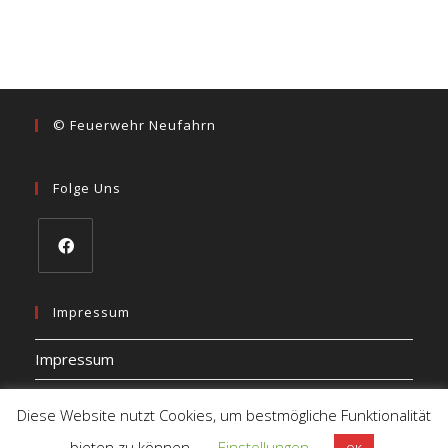
© Feuerwehr Neufahrn
Folge Uns
Impressum
Impressum
Datenschutz
Diese Website nutzt Cookies, um bestmögliche Funktionalität
bieten zu können.
Einstellungen