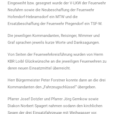
Eingeweiht bzw. gesegnet wurde der V-LKW der Feuerwehr
Neufahrn sowie die Neubeschaffung der Feuerwehr
Hofendorf-Hebramsdorf ein MTW und die
Ersatzbeschaffung der Feuerwehr Piegendorf ein TSF-W.
Die jeweiligen Kommandanten, Reisinger, Wimmer und
Graf sprachen jeweils kurze Worte und Danksagungen.
Von Seiten der Feuerwehrkreisführung wurden von Herrn
KBR Loibl Glückwünsche an die jeweiligen Feuerwehren zu
deren neuen Einsatzmittel überreicht.
Herr Bürgermeister Peter Forstner konnte dann an die drei
Kommandanten den „Fahrzeugschlüssel“ übergeben.
Pfarrer Josef Dotzler und Pfarrer Jörg Gemkow sowie
Diakon Norbert Spagert nahmen sodann den kirchlichen
Segen der drei
Einsatzfahrzeuge mit Weihwasser vor.