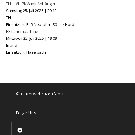
THL1 VU PKW mit Anhänger
Samstag 25. Juli 2026
|
20:12
THL
Einsatzort: B15 Neufahrn Süd -> Nord
B3 Landmaschine
Mittwoch 22. Juli 2026
|
19:09
Brand
Einsatzort: Haselbach
© Feuerwehr Neufahrn
Folge Uns