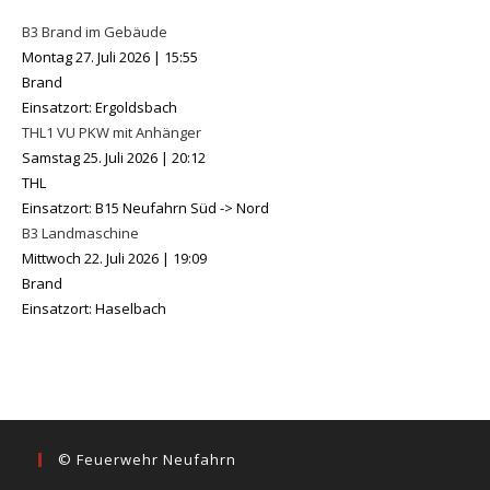
B3 Brand im Gebäude
Montag 27. Juli 2026
|
15:55
Brand
Einsatzort: Ergoldsbach
THL1 VU PKW mit Anhänger
Samstag 25. Juli 2026
|
20:12
THL
Einsatzort: B15 Neufahrn Süd -> Nord
B3 Landmaschine
Mittwoch 22. Juli 2026
|
19:09
Brand
Einsatzort: Haselbach
© Feuerwehr Neufahrn