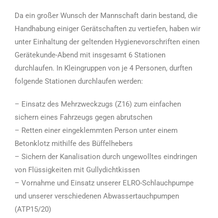
Da ein großer Wunsch der Mannschaft darin bestand, die
Handhabung einiger Gerätschaften zu vertiefen, haben wir
unter Einhaltung der geltenden Hygienevorschriften einen
Gerätekunde-Abend mit insgesamt 6 Stationen
durchlaufen. In Kleingruppen von je 4 Personen, durften
folgende Stationen durchlaufen werden:
– Einsatz des Mehrzweckzugs (Z16) zum einfachen
sichern eines Fahrzeugs gegen abrutschen
– Retten einer eingeklemmten Person unter einem
Betonklotz mithilfe des Büffelhebers
– Sichern der Kanalisation durch ungewolltes eindringen
von Flüssigkeiten mit Gullydichtkissen
– Vornahme und Einsatz unserer ELRO-Schlauchpumpe
und unserer verschiedenen Abwassertauchpumpen
(ATP15/20)