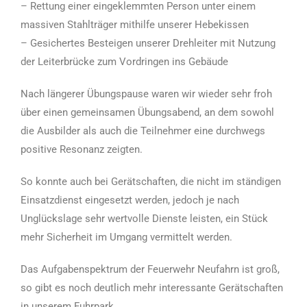
– Rettung einer eingeklemmten Person unter einem
massiven Stahlträger mithilfe unserer Hebekissen
– Gesichertes Besteigen unserer Drehleiter mit Nutzung
der Leiterbrücke zum Vordringen ins Gebäude
Nach längerer Übungspause waren wir wieder sehr froh
über einen gemeinsamen Übungsabend, an dem sowohl
die Ausbilder als auch die Teilnehmer eine durchwegs
positive Resonanz zeigten.
So konnte auch bei Gerätschaften, die nicht im ständigen
Einsatzdienst eingesetzt werden, jedoch je nach
Unglückslage sehr wertvolle Dienste leisten, ein Stück
mehr Sicherheit im Umgang vermittelt werden.
Das Aufgabenspektrum der Feuerwehr Neufahrn ist groß,
so gibt es noch deutlich mehr interessante Gerätschaften
in unserem Fuhrpark.