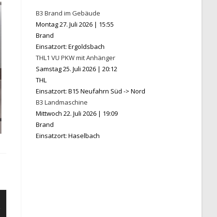
B3 Brand im Gebäude
Montag 27. Juli 2026
|
15:55
Brand
Einsatzort: Ergoldsbach
THL1 VU PKW mit Anhänger
Samstag 25. Juli 2026
|
20:12
THL
Einsatzort: B15 Neufahrn Süd -> Nord
B3 Landmaschine
Mittwoch 22. Juli 2026
|
19:09
Brand
Einsatzort: Haselbach