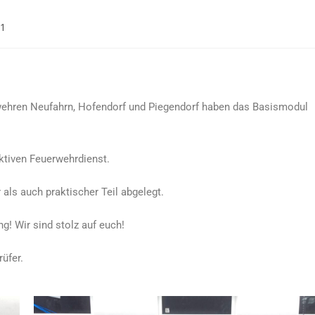
21
wehren Neufahrn, Hofendorf und Piegendorf haben das Basismodul
ktiven Feuerwehrdienst.
 als auch praktischer Teil abgelegt.
! Wir sind stolz auf euch!
rüfer.