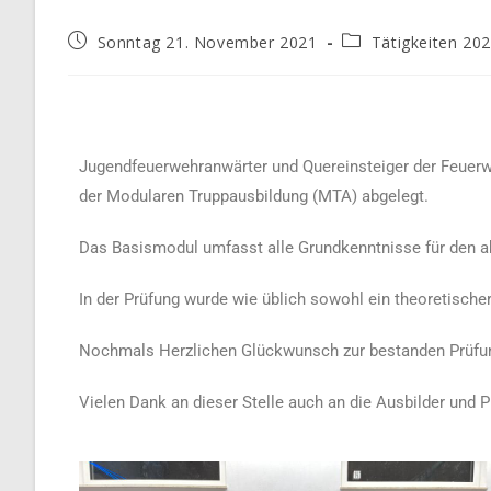
Sonntag 21. November 2021
Tätigkeiten 20
Jugendfeuerwehranwärter und Quereinsteiger der Feuer
der Modularen Truppausbildung (MTA) abgelegt.
Das Basismodul umfasst alle Grundkenntnisse für den a
In der Prüfung wurde wie üblich sowohl ein theoretischer
Nochmals Herzlichen Glückwunsch zur bestanden Prüfung
Vielen Dank an dieser Stelle auch an die Ausbilder und P