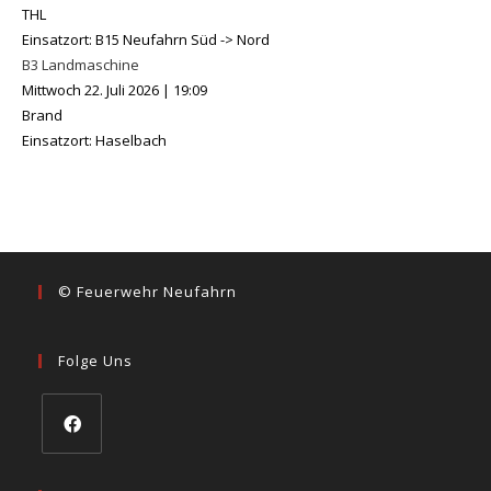
THL
Einsatzort: B15 Neufahrn Süd -> Nord
B3 Landmaschine
Mittwoch 22. Juli 2026
|
19:09
Brand
Einsatzort: Haselbach
© Feuerwehr Neufahrn
Folge Uns