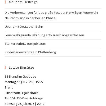
Neueste Beiträge
Die Vorbereitungen für das große Fest der Freiwilligen Feuerwehr
Neufahrn sind in der heißen Phase
Übung mit Deutscher Bahn
Feuerwehrgrundausbildung erfolgreich abgeschlossen
Starker Auftritt zum Jubiläum
Kinderfeuerwehrtag in Pfaffenberg
Letzte Einsätze
B3 Brand im Gebäude
Montag 27. Juli 2026
|
15:55
Brand
Einsatzort: Ergoldsbach
THL1 VU PKW mit Anhänger
Samstag 25. Juli 2026
|
20:12