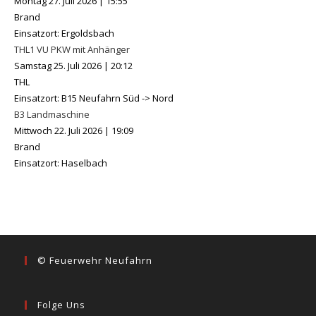
Montag 27. Juli 2026
|
15:55
Brand
Einsatzort: Ergoldsbach
THL1 VU PKW mit Anhänger
Samstag 25. Juli 2026
|
20:12
THL
Einsatzort: B15 Neufahrn Süd -> Nord
B3 Landmaschine
Mittwoch 22. Juli 2026
|
19:09
Brand
Einsatzort: Haselbach
© Feuerwehr Neufahrn
Folge Uns