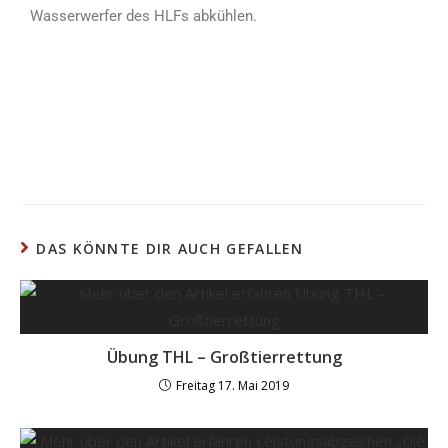
Wasserwerfer des
HLFs abkühlen.
DAS KÖNNTE DIR AUCH GEFALLEN
Übung THL – Großtierrettung
Freitag 17. Mai 2019