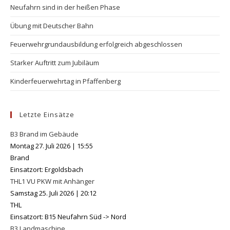
Neufahrn sind in der heißen Phase
Übung mit Deutscher Bahn
Feuerwehrgrundausbildung erfolgreich abgeschlossen
Starker Auftritt zum Jubiläum
Kinderfeuerwehrtag in Pfaffenberg
Letzte Einsätze
B3 Brand im Gebäude
Montag 27. Juli 2026
|
15:55
Brand
Einsatzort: Ergoldsbach
THL1 VU PKW mit Anhänger
Samstag 25. Juli 2026
|
20:12
THL
Einsatzort: B15 Neufahrn Süd -> Nord
B3 Landmaschine