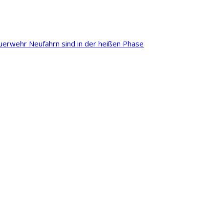
euerwehr Neufahrn sind in der heißen Phase