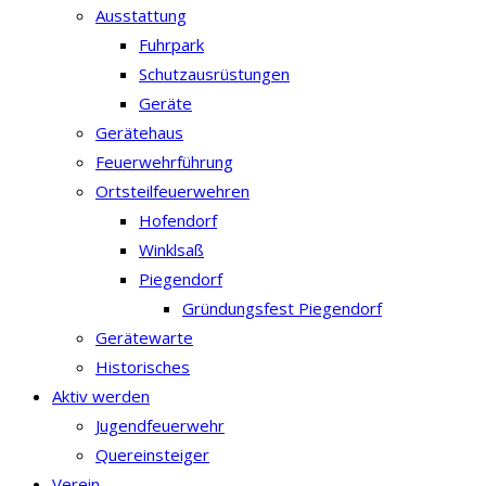
Ausstattung
Fuhrpark
Schutzausrüstungen
Geräte
Gerätehaus
Feuerwehrführung
Ortsteilfeuerwehren
Hofendorf
Winklsaß
Piegendorf
Gründungsfest Piegendorf
Gerätewarte
Historisches
Aktiv werden
Jugendfeuerwehr
Quereinsteiger
Verein