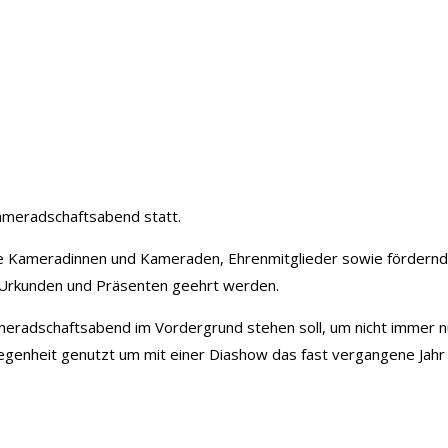
ameradschaftsabend statt.
ve Kameradinnen und Kameraden, Ehrenmitglieder sowie fördernde 
it Urkunden und Präsenten geehrt werden.
meradschaftsabend im Vordergrund stehen soll, um nicht immer
n
egenheit genutzt um mit einer Diashow das fast vergangene Jahr