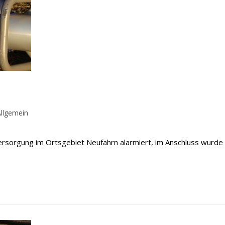
rags-
llgemein
gorie:
versorgung im Ortsgebiet Neufahrn alarmiert, im Anschluss wurde