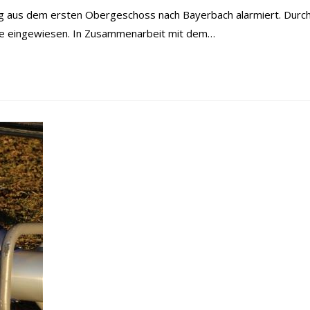
ung aus dem ersten Obergeschoss nach Bayerbach alarmiert. Durc
lle eingewiesen. In Zusammenarbeit mit dem…