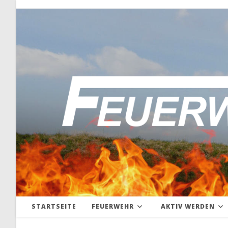
Zum
Inhalt
springen
STARTSEITE
FEUERWEHR
AKTIV WERDEN