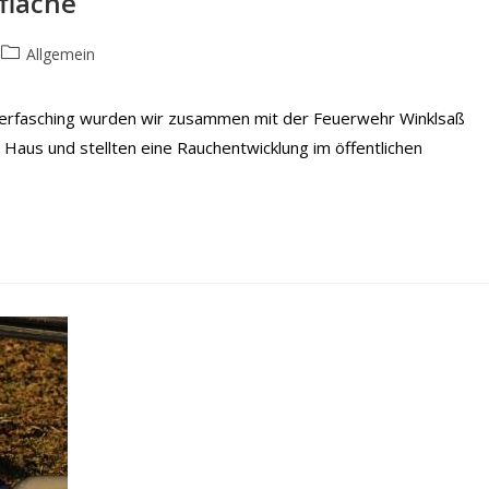
fläche
Beitrags-
Allgemein
Kategorie:
berfasching wurden wir zusammen mit der Feuerwehr Winklsaß
aus und stellten eine Rauchentwicklung im öffentlichen