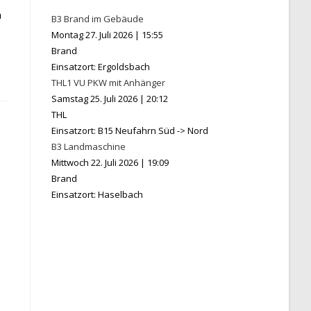
h
B3 Brand im Gebäude
Montag 27. Juli 2026
|
15:55
Brand
Einsatzort: Ergoldsbach
THL1 VU PKW mit Anhänger
Samstag 25. Juli 2026
|
20:12
THL
Einsatzort: B15 Neufahrn Süd -> Nord
B3 Landmaschine
Mittwoch 22. Juli 2026
|
19:09
Brand
Einsatzort: Haselbach