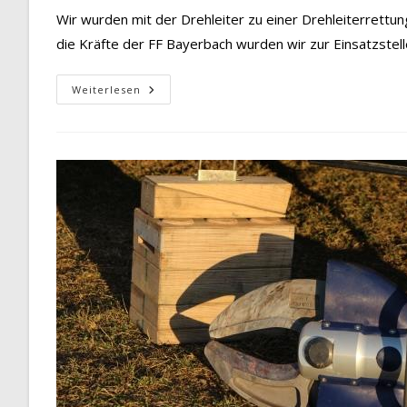
Wir wurden mit der Drehleiter zu einer Drehleiterrett
die Kräfte der FF Bayerbach wurden wir zur Einsatzste
THL
Weiterlesen
–
Drehleiterrettung