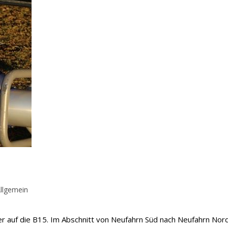
rags-
llgemein
gorie:
r auf die B15. Im Abschnitt von Neufahrn Süd nach Neufahrn Nor