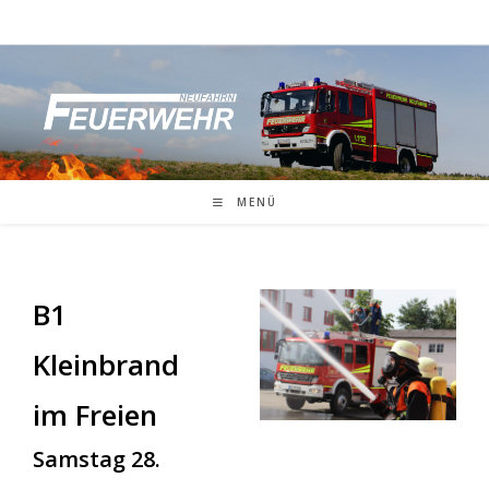
Zum
Inhalt
springen
MENÜ
B1
Kleinbrand
im Freien
Samstag 28.