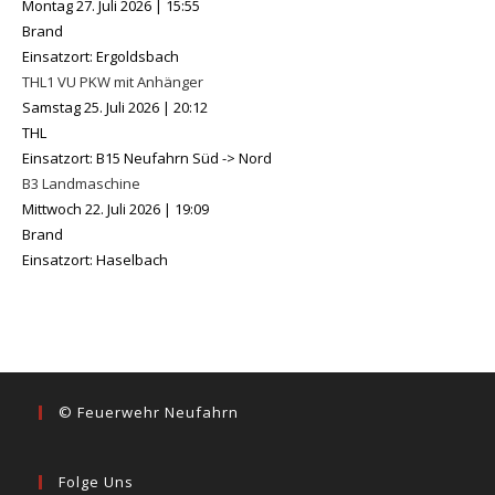
Montag 27. Juli 2026
|
15:55
Brand
Einsatzort: Ergoldsbach
THL1 VU PKW mit Anhänger
Samstag 25. Juli 2026
|
20:12
THL
Einsatzort: B15 Neufahrn Süd -> Nord
B3 Landmaschine
Mittwoch 22. Juli 2026
|
19:09
Brand
Einsatzort: Haselbach
© Feuerwehr Neufahrn
Folge Uns