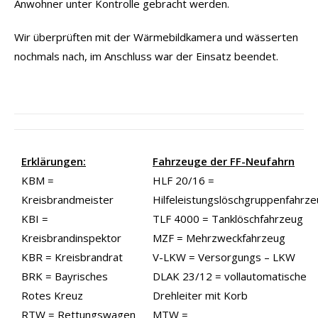
Anwohner unter Kontrolle gebracht werden.
Wir überprüften mit der Wärmebildkamera und wässerten
nochmals nach, im Anschluss war der Einsatz beendet.
Erklärungen:
Fahrzeuge der FF-Neufahrn
KBM =
HLF 20/16 =
Kreisbrandmeister
Hilfeleistungslöschgruppenfahrz
KBI =
TLF 4000 = Tanklöschfahrzeug
Kreisbrandinspektor
MZF = Mehrzweckfahrzeug
KBR = Kreisbrandrat
V-LKW = Versorgungs – LKW
BRK = Bayrisches
DLAK 23/12 = vollautomatische
Rotes Kreuz
Drehleiter mit Korb
RTW = Rettungswagen
MTW =