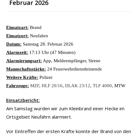
Februar 2026
Einsatzart:
Brand
Einsatzort:
Neufahrn
Datum:
Samstag 28. Februar 2026
Alarmzeit:
17:13 Uhr (47 Minuten)
Alarmierungsart:
App, Meldeempfänger, Sirene
Mannschaftsstärke:
24 Feuerwehrdienstleistende
Weitere Kräfte:
Polizei
Fahrzeuge:
MZF
,
HLF 20/16
,
DLAK 23/12
,
TLF 4000
, MTW
Einsatzbericht:
Am Samstag wurden wir zum Kleinbrand einer Hecke im
Ortsgebiet Neufahrn alarmiert.
Vor Eintreffen der ersten Kräfte konnte der Brand von den