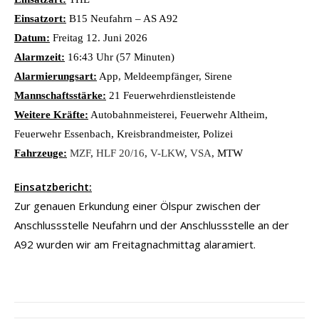
Einsatzort:
B15 Neufahrn – AS A92
Datum:
Freitag 12. Juni 2026
Alarmzeit:
16:43 Uhr (57 Minuten)
Alarmierungsart:
App, Meldeempfänger, Sirene
Mannschaftsstärke:
21 Feuerwehrdienstleistende
Weitere Kräfte:
Autobahnmeisterei, Feuerwehr Altheim,
Feuerwehr Essenbach, Kreisbrandmeister, Polizei
Fahrzeuge:
MZF
,
HLF 20/16
,
V-LKW
,
VSA
, MTW
Einsatzbericht:
Zur genauen Erkundung einer Ölspur zwischen der
Anschlussstelle Neufahrn und der Anschlussstelle an der
A92 wurden wir am Freitagnachmittag alaramiert.