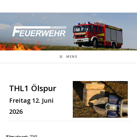
Zum
Inhalt
springen
MENÜ
THL1 Ölspur
Freitag 12. Juni
2026
Einsatzart:
THL