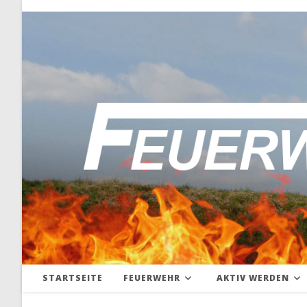
Zum
Inhalt
springen
STARTSEITE
FEUERWEHR
AKTIV WERDEN