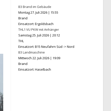
B3 Brand im Gebäude
Montag 27. Juli 2026
|
15:55
Brand
Einsatzort: Ergoldsbach
THL1 VU PKW mit Anhänger
Samstag 25. Juli 2026
|
20:12
THL
Einsatzort: B15 Neufahrn Süd -> Nord
B3 Landmaschine
Mittwoch 22. Juli 2026
|
19:09
Brand
Einsatzort: Haselbach