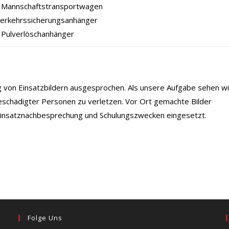
Mannschaftstransportwagen
Verkehrssicherungsanhänger
 Pulverlöschanhänger
ng von Einsatzbildern ausgesprochen. Als unsere Aufgabe sehen wi
eschädigter Personen zu verletzen. Vor Ort gemachte Bilder
 Einsatznachbesprechung und Schulungszwecken eingesetzt.
Folge Uns