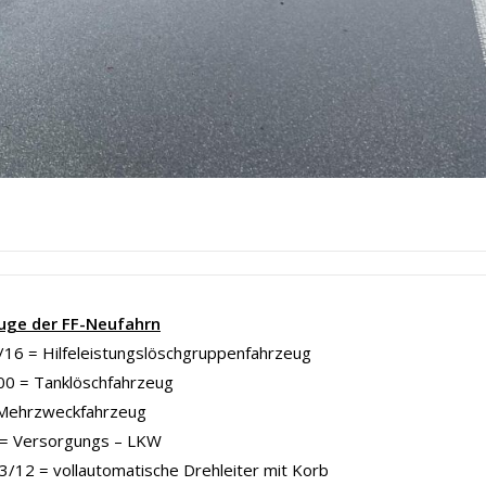
uge der FF-Neufahrn
16 = Hilfeleistungslöschgruppenfahrzeug
00 = Tanklöschfahrzeug
Mehrzweckfahrzeug
= Versorgungs – LKW
/12 = vollautomatische Drehleiter mit Korb