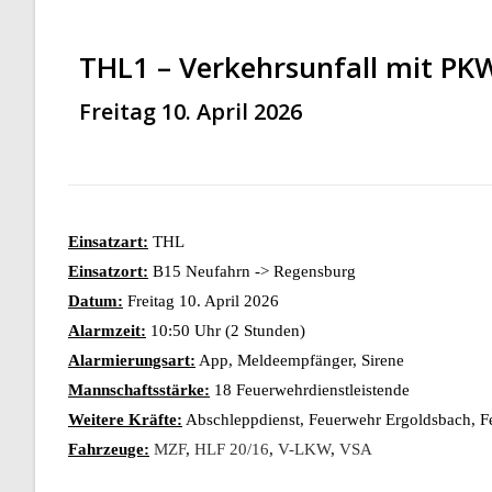
THL1 – Verkehrsunfall mit PK
Freitag 10. April 2026
Einsatzart:
THL
Einsatzort:
B15 Neufahrn -> Regensburg
Datum:
Freitag 10. April 2026
Alarmzeit:
10:50 Uhr (2 Stunden)
Alarmierungsart:
App, Meldeempfänger, Sirene
Mannschaftsstärke:
18 Feuerwehrdienstleistende
Weitere Kräfte:
Abschleppdienst, Feuerwehr Ergoldsbach, Fe
Fahrzeuge:
MZF
,
HLF 20/16
,
V-LKW
,
VSA