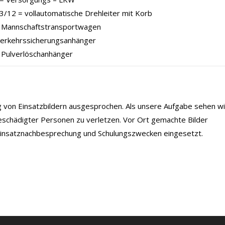
/12 = vollautomatische Drehleiter mit Korb
Mannschaftstransportwagen
Verkehrssicherungsanhänger
 Pulverlöschanhänger
ng von Einsatzbildern ausgesprochen. Als unsere Aufgabe sehen wi
eschädigter Personen zu verletzen. Vor Ort gemachte Bilder
 Einsatznachbesprechung und Schulungszwecken eingesetzt.