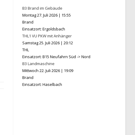
B3 Brand im Gebäude
Montag 27. Juli 2026
|
15:55
Brand
Einsatzort: Ergoldsbach
THL1 VU PKW mit Anhänger
Samstag 25. Juli 2026
|
20:12
THL
Einsatzort: B15 Neufahrn Süd -> Nord
B3 Landmaschine
Mittwoch 22. Juli 2026
|
19:09
Brand
Einsatzort: Haselbach