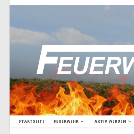
Zum
Inhalt
springen
STARTSEITE
FEUERWEHR
AKTIV WERDEN