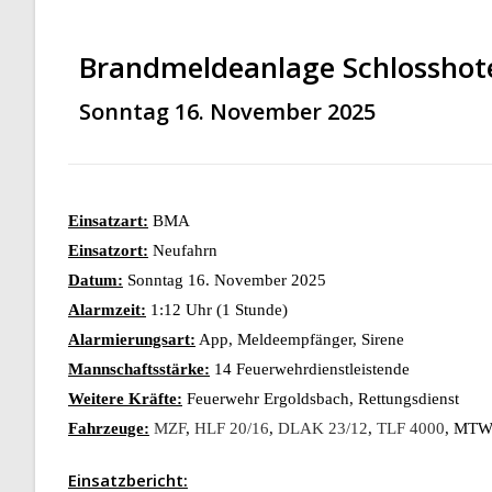
Brandmeldeanlage Schlosshot
Sonntag 16. November 2025
Einsatzart:
BMA
Einsatzort:
Neufahrn
Datum:
Sonntag 16. November 2025
Alarmzeit:
1:12 Uhr (1 Stunde)
Alarmierungsart:
App, Meldeempfänger, Sirene
Mannschaftsstärke:
14 Feuerwehrdienstleistende
Weitere Kräfte:
Feuerwehr Ergoldsbach, Rettungsdienst
Fahrzeuge:
MZF
,
HLF 20/16
,
DLAK 23/12
,
TLF 4000
, MT
Einsatzbericht: