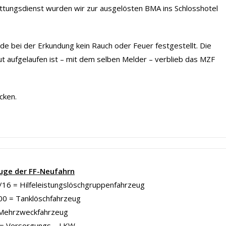
ungsdienst wurden wir zur ausgelösten BMA ins Schlosshotel
de bei der Erkundung kein Rauch oder Feuer festgestellt. Die
ut aufgelaufen ist – mit dem selben Melder – verblieb das MZF
cken.
uge der FF-Neufahrn
16 = Hilfeleistungslöschgruppenfahrzeug
00 = Tanklöschfahrzeug
Mehrzweckfahrzeug
= Versorgungs – LKW