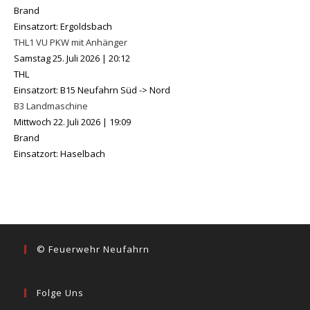
Brand
Einsatzort: Ergoldsbach
THL1 VU PKW mit Anhänger
Samstag 25. Juli 2026
|
20:12
THL
Einsatzort: B15 Neufahrn Süd -> Nord
B3 Landmaschine
Mittwoch 22. Juli 2026
|
19:09
Brand
Einsatzort: Haselbach
© Feuerwehr Neufahrn
Folge Uns