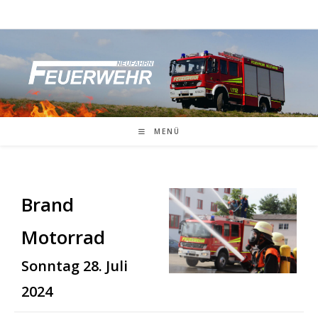
Zum
Inhalt
springen
MENÜ
Brand
Motorrad
Sonntag 28. Juli
2024