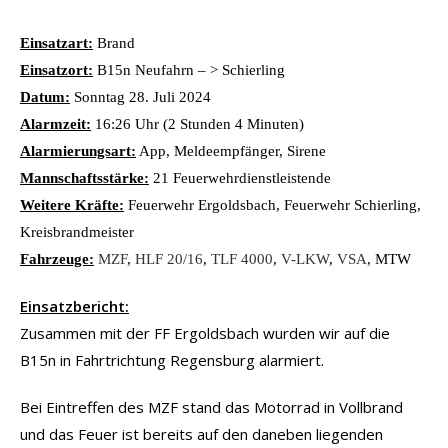
Einsatzart:
Brand
Einsatzort:
B15n Neufahrn – > Schierling
Datum:
Sonntag 28. Juli 2024
Alarmzeit:
16:26 Uhr (2 Stunden 4 Minuten)
Alarmierungsart:
App, Meldeempfänger, Sirene
Mannschaftsstärke:
21 Feuerwehrdienstleistende
Weitere Kräfte:
Feuerwehr Ergoldsbach, Feuerwehr Schierling,
Kreisbrandmeister
Fahrzeuge:
MZF
,
HLF 20/16
,
TLF 4000
,
V-LKW
,
VSA
, MTW
Einsatzbericht:
Zusammen mit der FF Ergoldsbach wurden wir auf die
B15n in Fahrtrichtung Regensburg alarmiert.
Bei Eintreffen des MZF stand das Motorrad in Vollbrand
und das Feuer ist bereits auf den daneben liegenden