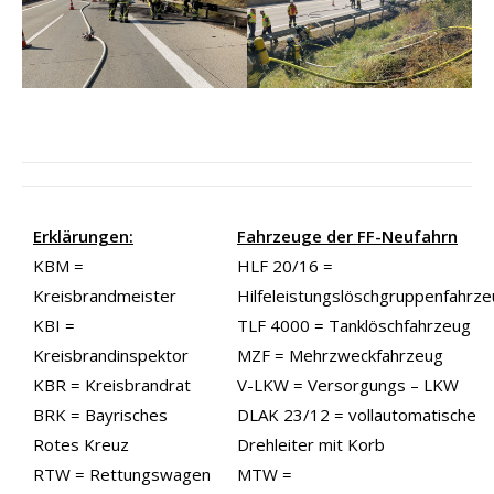
Erklärungen:
Fahrzeuge der FF-Neufahrn
KBM =
HLF 20/16 =
Kreisbrandmeister
Hilfeleistungslöschgruppenfahrz
KBI =
TLF 4000 = Tanklöschfahrzeug
Kreisbrandinspektor
MZF = Mehrzweckfahrzeug
KBR = Kreisbrandrat
V-LKW = Versorgungs – LKW
BRK = Bayrisches
DLAK 23/12 = vollautomatische
Rotes Kreuz
Drehleiter mit Korb
RTW = Rettungswagen
MTW =