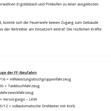
wehren Ergoldsbach und Prinkofen zu einer ausgelösten
t, konnte sich die Feuerwehr keinen Zugang zum Gebäude
s der Betreiber am Einsatzort eintraf. Die restlichen Kräfte
uge der FF-Neufahrn
16 = Hilfeleistungslöschgruppenfahrzeug
00 = Tanklöschfahrzeug
Mehrzweckfahrzeug
= Versorgungs – LKW
/12 = vollautomatische Drehleiter mit Korb