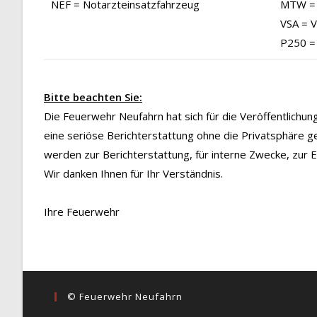
NEF = Notarzteinsatzfahrzeug
MTW = 
VSA = 
P250 =
Bitte beachten Sie:
Die Feuerwehr Neufahrn hat sich für die Veröffentlichu
eine seriöse Berichterstattung ohne die Privatsphäre g
werden zur Berichterstattung, für interne Zwecke, zur
Wir danken Ihnen für Ihr Verständnis.
Ihre Feuerwehr
© Feuerwehr Neufahrn