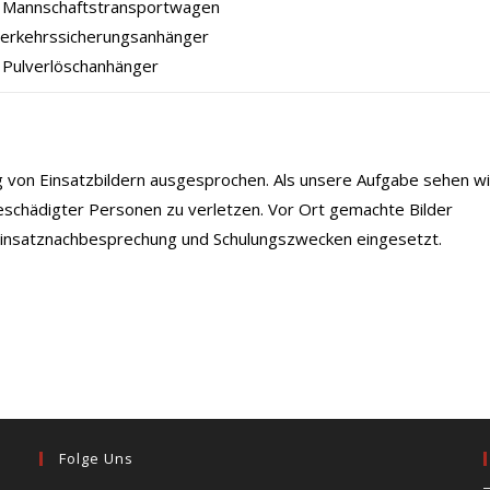
Mannschaftstransportwagen
Verkehrssicherungsanhänger
 Pulverlöschanhänger
ng von Einsatzbildern ausgesprochen. Als unsere Aufgabe sehen wi
eschädigter Personen zu verletzen. Vor Ort gemachte Bilder
 Einsatznachbesprechung und Schulungszwecken eingesetzt.
Folge Uns