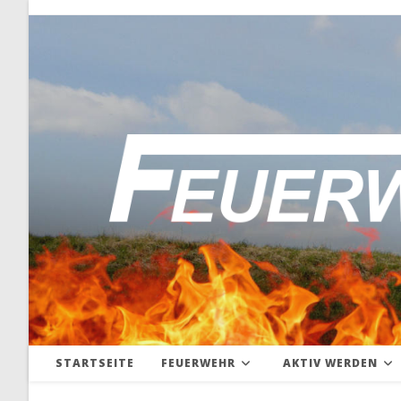
Zum
Inhalt
springen
STARTSEITE
FEUERWEHR
AKTIV WERDEN