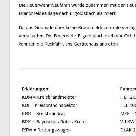
Die Feuerwehr Neufahrn wurde zusammen mit den Feuer
Brandmeldeanlage nach Ergoldsbach alarmiert.
Da das Gebäude über keine Brandmeldezentrale verfüg
verschaffen. Die Feuerwehr Ergoldsbach blieb vor Ort, bi
konnten die Rückfahrt ans Gerätehaus antreten.
Erklärungen:
Fahrze
KBM = Kreisbrandmeister
HLF 20/
KBI = Kreisbrandinspektor
TLF 40
KBR = Kreisbrandrat
MZF = 
BRK = Bayrisches Rotes Kreuz
V-LKW 
RTW = Rettungswagen
DLAK 23