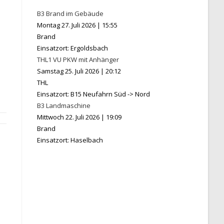
B3 Brand im Gebäude
Montag 27. Juli 2026
|
15:55
Brand
Einsatzort: Ergoldsbach
THL1 VU PKW mit Anhänger
Samstag 25. Juli 2026
|
20:12
THL
Einsatzort: B15 Neufahrn Süd -> Nord
B3 Landmaschine
Mittwoch 22. Juli 2026
|
19:09
Brand
Einsatzort: Haselbach