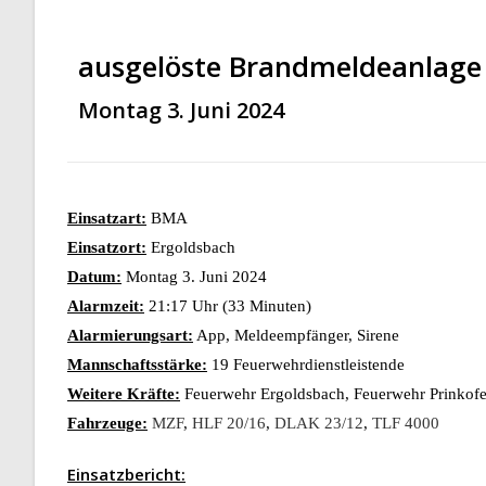
ausgelöste Brandmeldeanlage
Montag 3. Juni 2024
Einsatzart:
BMA
Einsatzort:
Ergoldsbach
Datum:
Montag 3. Juni 2024
Alarmzeit:
21:17 Uhr (33 Minuten)
Alarmierungsart:
App, Meldeempfänger, Sirene
Mannschaftsstärke:
19 Feuerwehrdienstleistende
Weitere Kräfte:
Feuerwehr Ergoldsbach, Feuerwehr Prinkofe
Fahrzeuge:
MZF
,
HLF 20/16
,
DLAK 23/12
,
TLF 4000
Einsatzbericht: