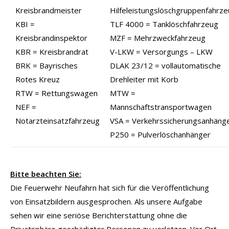
Kreisbrandmeister
Hilfeleistungslöschgruppenfahrz
KBI =
TLF 4000 = Tanklöschfahrzeug
Kreisbrandinspektor
MZF = Mehrzweckfahrzeug
KBR = Kreisbrandrat
V-LKW = Versorgungs – LKW
BRK = Bayrisches
DLAK 23/12 = vollautomatische
Rotes Kreuz
Drehleiter mit Korb
RTW = Rettungswagen
MTW =
NEF =
Mannschaftstransportwagen
Notarzteinsatzfahrzeug
VSA = Verkehrssicherungsanhäng
P250 = Pulverlöschanhänger
Bitte beachten Sie:
Die Feuerwehr Neufahrn hat sich für die Veröffentlichung
von Einsatzbildern ausgesprochen. Als unsere Aufgabe
sehen wir eine seriöse Berichterstattung ohne die