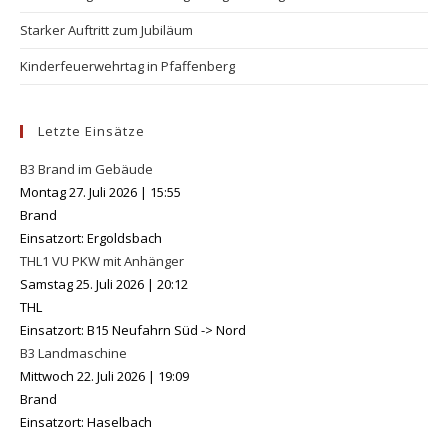
Starker Auftritt zum Jubiläum
Kinderfeuerwehrtag in Pfaffenberg
Letzte Einsätze
B3 Brand im Gebäude
Montag 27. Juli 2026
|
15:55
Brand
Einsatzort: Ergoldsbach
THL1 VU PKW mit Anhänger
Samstag 25. Juli 2026
|
20:12
THL
Einsatzort: B15 Neufahrn Süd -> Nord
B3 Landmaschine
Mittwoch 22. Juli 2026
|
19:09
Brand
Einsatzort: Haselbach