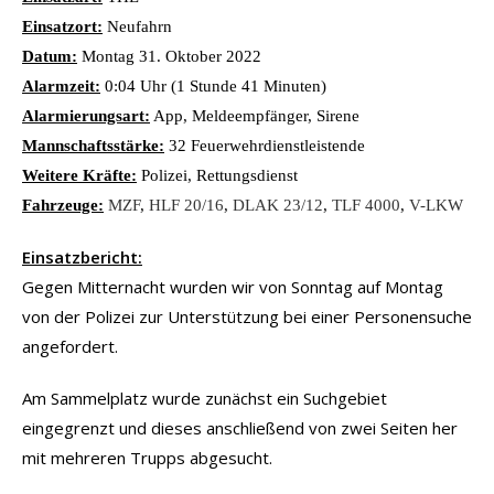
Einsatzort:
Neufahrn
Datum:
Montag 31. Oktober 2022
Alarmzeit:
0:04 Uhr (1 Stunde 41 Minuten)
Alarmierungsart:
App, Meldeempfänger, Sirene
Mannschaftsstärke:
32 Feuerwehrdienstleistende
Weitere Kräfte:
Polizei, Rettungsdienst
Fahrzeuge:
MZF
,
HLF 20/16
,
DLAK 23/12
,
TLF 4000
,
V-LKW
Einsatzbericht:
Gegen Mitternacht wurden wir von Sonntag auf Montag
von der Polizei zur Unterstützung bei einer Personensuche
angefordert.
Am Sammelplatz wurde zunächst ein Suchgebiet
eingegrenzt und dieses anschließend von zwei Seiten her
mit mehreren Trupps abgesucht.