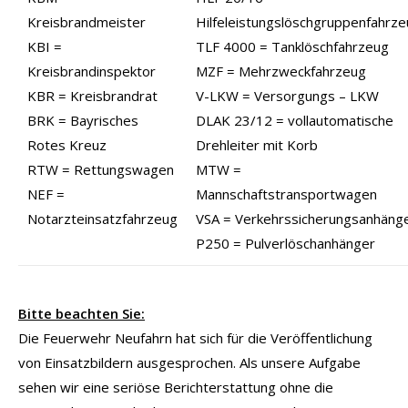
Kreisbrandmeister
Hilfeleistungslöschgruppenfahrz
KBI =
TLF 4000 = Tanklöschfahrzeug
Kreisbrandinspektor
MZF = Mehrzweckfahrzeug
KBR = Kreisbrandrat
V-LKW = Versorgungs – LKW
BRK = Bayrisches
DLAK 23/12 = vollautomatische
Rotes Kreuz
Drehleiter mit Korb
RTW = Rettungswagen
MTW =
NEF =
Mannschaftstransportwagen
Notarzteinsatzfahrzeug
VSA = Verkehrssicherungsanhäng
P250 = Pulverlöschanhänger
Bitte beachten Sie:
Die Feuerwehr Neufahrn hat sich für die Veröffentlichung
von Einsatzbildern ausgesprochen. Als unsere Aufgabe
sehen wir eine seriöse Berichterstattung ohne die