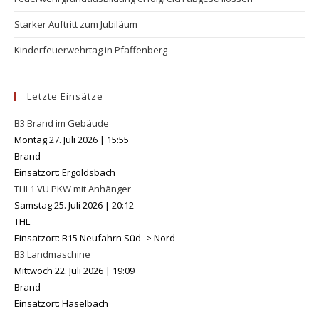
Starker Auftritt zum Jubiläum
Kinderfeuerwehrtag in Pfaffenberg
Letzte Einsätze
B3 Brand im Gebäude
Montag 27. Juli 2026
|
15:55
Brand
Einsatzort: Ergoldsbach
THL1 VU PKW mit Anhänger
Samstag 25. Juli 2026
|
20:12
THL
Einsatzort: B15 Neufahrn Süd -> Nord
B3 Landmaschine
Mittwoch 22. Juli 2026
|
19:09
Brand
Einsatzort: Haselbach