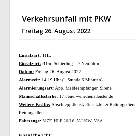
Verkehrsunfall mit PKW
Freitag 26. August 2022
Einsatzart:
THL
Einsatzort:
B15n Schierling – > Neufahrn
Datum:
Freitag 26. August 2022
Alarmzeit:
14:19 Uhr (1 Stunde 6 Minuten)
Alarmierungsart:
App, Meldeempfänger, Sirene
Mannschaftsstärke:
17 Feuerwehrdienstleistende
Weitere Kräfte:
Abschleppdienst, Einsatzleiter Rettungsdien
Rettungsdienst
Fahrzeuge:
MZF
,
HLF 20/16
,
V-LKW
,
VSA
Einsatzbericht: