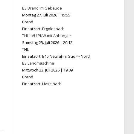
B3 Brand im Gebäude
Montag 27. Juli 2026
|
15:55
Brand
Einsatzort: Ergoldsbach
THL1 VU PKW mit Anhänger
Samstag 25. Juli 2026
|
20:12
THL
Einsatzort: B15 Neufahrn Süd -> Nord
B3 Landmaschine
Mittwoch 22. Juli 2026
|
19:09
Brand
Einsatzort: Haselbach