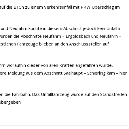
uf die B15n zu einem Verkehrsunfall mit PKW Überschlag im
d Neufahrn konnte in diesem Abschnitt jedoch kein Unfall in
wurden die Abschnitte Neufahrn – Ergoldsbach und Neufahrn –
stlichen Fahrzeuge blieben an den Anschlussstellen auf
ahrn woraufhin dieser von allen Kräften angefahren wurde,
tere Meldung aus dem Abschnitt Saalhaupt – Schierling kam – hier
en die Fahrbahn. Das Unfallfahrzeug wurde auf den Standstreifen
 übergeben.