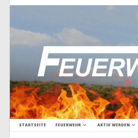
Zum
Inhalt
springen
STARTSEITE
FEUERWEHR
AKTIV WERDEN