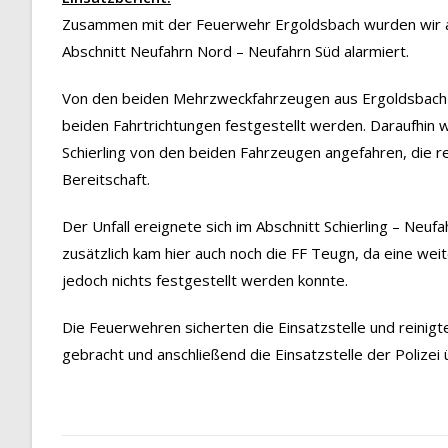
Zusammen mit der Feuerwehr Ergoldsbach wurden wir a
Abschnitt Neufahrn Nord – Neufahrn Süd alarmiert.
Von den beiden Mehrzweckfahrzeugen aus Ergoldsbach un
beiden Fahrtrichtungen festgestellt werden. Daraufhin 
Schierling von den beiden Fahrzeugen angefahren, die re
Bereitschaft.
Der Unfall ereignete sich im Abschnitt Schierling – Neuf
zusätzlich kam hier auch noch die FF Teugn, da eine wei
jedoch nichts festgestellt werden konnte.
Die Feuerwehren sicherten die Einsatzstelle und reinigt
gebracht und anschließend die Einsatzstelle der Polizei