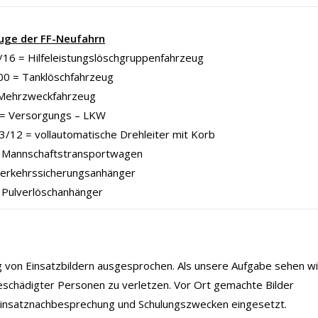
uge der FF-Neufahrn
16 = Hilfeleistungslöschgruppenfahrzeug
00 = Tanklöschfahrzeug
Mehrzweckfahrzeug
= Versorgungs – LKW
/12 = vollautomatische Drehleiter mit Korb
Mannschaftstransportwagen
Verkehrssicherungsanhänger
 Pulverlöschanhänger
ng von Einsatzbildern ausgesprochen. Als unsere Aufgabe sehen wi
eschädigter Personen zu verletzen. Vor Ort gemachte Bilder
 Einsatznachbesprechung und Schulungszwecken eingesetzt.