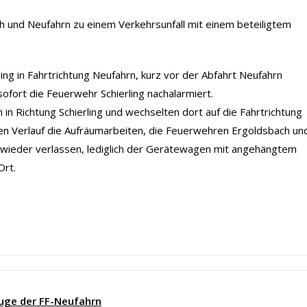
und Neufahrn zu einem Verkehrsunfall mit einem beteiligtem
ling in Fahrtrichtung Neufahrn, kurz vor der Abfahrt Neufahrn
sofort die Feuerwehr Schierling nachalarmiert.
n Richtung Schierling und wechselten dort auf die Fahrtrichtung
en Verlauf die Aufräumarbeiten, die Feuerwehren Ergoldsbach un
n wieder verlassen, lediglich der Gerätewagen mit angehängtem
Ort.
uge der FF-Neufahrn