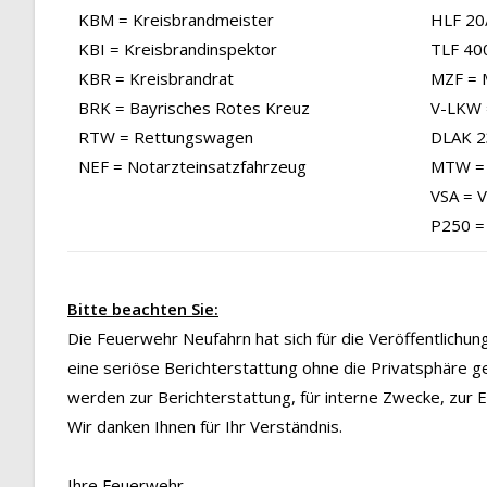
KBM = Kreisbrandmeister
HLF 20/
KBI = Kreisbrandinspektor
TLF 40
KBR = Kreisbrandrat
MZF = 
BRK = Bayrisches Rotes Kreuz
V-LKW 
RTW = Rettungswagen
DLAK 23
NEF = Notarzteinsatzfahrzeug
MTW = 
VSA = 
P250 =
Bitte beachten Sie:
Die Feuerwehr Neufahrn hat sich für die Veröffentlichu
eine seriöse Berichterstattung ohne die Privatsphäre g
werden zur Berichterstattung, für interne Zwecke, zur
Wir danken Ihnen für Ihr Verständnis.
Ihre Feuerwehr