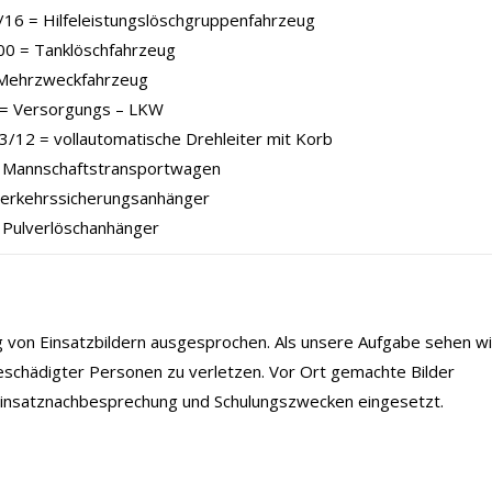
16 = Hilfeleistungslöschgruppenfahrzeug
00 = Tanklöschfahrzeug
Mehrzweckfahrzeug
= Versorgungs – LKW
/12 = vollautomatische Drehleiter mit Korb
Mannschaftstransportwagen
Verkehrssicherungsanhänger
 Pulverlöschanhänger
ng von Einsatzbildern ausgesprochen. Als unsere Aufgabe sehen wi
eschädigter Personen zu verletzen. Vor Ort gemachte Bilder
 Einsatznachbesprechung und Schulungszwecken eingesetzt.