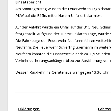
Einsatzbericht:
Am Sonntagmittag wurden die Feuerwehren Ergoldsbach 
PKW auf die B15n, mit unklarem Unfallort alarmiert.
Auf der Anfahrt wurde ein Unfall auf der B15 Neu, Schier
festgestellt. Aufgrund der zuerst unklaren Lage, wurde 
Die Fahrzeuge der Feuerwehr Neufahrn fuhren weiterhin i
Neufahrn. Die Feuerwehr Schierling übernahm im weiter
Neufahrn konnten die Einsatzstelle nach ca. 1,5 Stunde
Verkehrssicherungsanhänger blieb zur Absicherung vor 
Dessen Rückkehr ins Gerätehaus war gegen 13:30 Uhr.
Erklärungen:
Fahrze