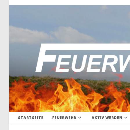
Zum
Inhalt
springen
STARTSEITE
FEUERWEHR
AKTIV WERDEN