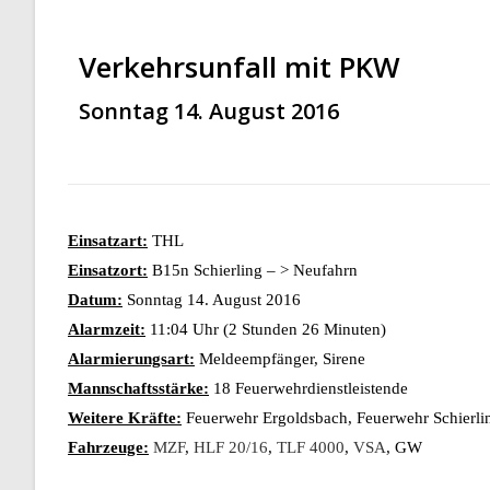
Verkehrsunfall mit PKW
Sonntag 14. August 2016
Einsatzart:
THL
Einsatzort:
B15n Schierling – > Neufahrn
Datum:
Sonntag 14. August 2016
Alarmzeit:
11:04 Uhr (2 Stunden 26 Minuten)
Alarmierungsart:
Meldeempfänger, Sirene
Mannschaftsstärke:
18 Feuerwehrdienstleistende
Weitere Kräfte:
Feuerwehr Ergoldsbach, Feuerwehr Schierling
Fahrzeuge:
MZF
,
HLF 20/16
,
TLF 4000
,
VSA
, GW