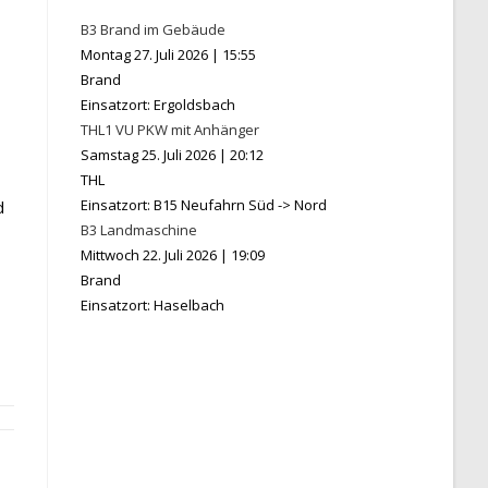
B3 Brand im Gebäude
Montag 27. Juli 2026
|
15:55
Brand
Einsatzort: Ergoldsbach
THL1 VU PKW mit Anhänger
Samstag 25. Juli 2026
|
20:12
THL
Einsatzort: B15 Neufahrn Süd -> Nord
d
B3 Landmaschine
Mittwoch 22. Juli 2026
|
19:09
Brand
Einsatzort: Haselbach