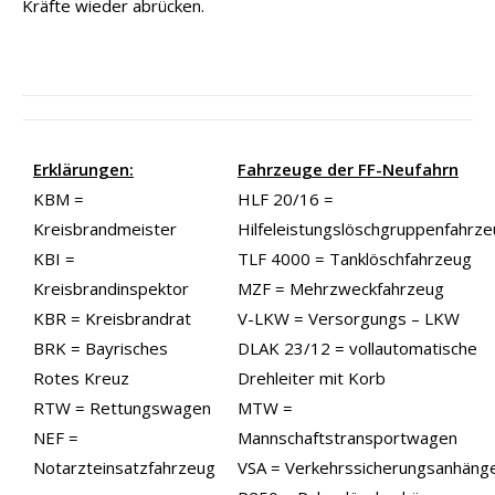
Kräfte wieder abrücken.
Erklärungen:
Fahrzeuge der FF-Neufahrn
KBM =
HLF 20/16 =
Kreisbrandmeister
Hilfeleistungslöschgruppenfahrz
KBI =
TLF 4000 = Tanklöschfahrzeug
Kreisbrandinspektor
MZF = Mehrzweckfahrzeug
KBR = Kreisbrandrat
V-LKW = Versorgungs – LKW
BRK = Bayrisches
DLAK 23/12 = vollautomatische
Rotes Kreuz
Drehleiter mit Korb
RTW = Rettungswagen
MTW =
NEF =
Mannschaftstransportwagen
Notarzteinsatzfahrzeug
VSA = Verkehrssicherungsanhäng