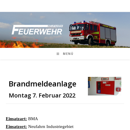
Zum
Inhalt
springen
MENÜ
Brandmeldeanlage
Montag 7. Februar 2022
Einsatzart:
BMA
Einsatzort:
Neufahrn Industriegebiet