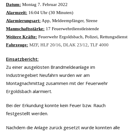
Datum:
Montag 7. Februar 2022
Alarmzeit:
16:04 Uhr (30 Minuten)
Alarmierungsart:
App, Meldeempfänger, Sirene
Mannschaftsstärke:
17 Feuerwehrdienstleistende
Weitere Kräfte:
Feuerwehr Ergoldsbach, Polizei, Rettungsdienst
Fahrzeuge:
MZF
,
HLF 20/16
,
DLAK 23/12
,
TLF 4000
Einsatzbericht:
Zu einer ausgelösten Brandmeldeanlage im
Industriegebiet Neufahrn wurden wir am
Montagnachmittag zusammen mit der Feuerwehr
Ergoldsbach alarmiert.
Bei der Erkundung konnte kein Feuer bzw. Rauch
festgestellt werden.
Nachdem die Anlage zurück gesetzt wurde konnten alle