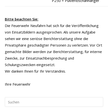
P250 = Pulverlöschanhänger
Bitte beachten Sie:
Die Feuerwehr Neufahrn hat sich für die Veröffentlichung
von Einsatzbildern ausgesprochen. Als unsere Aufgabe
sehen wir eine seriöse Berichterstattung ohne die
Privatsphäre geschädigter Personen zu verletzen. Vor Ort
gemachte Bilder werden zur Berichterstattung, für interne
Zwecke, zur Einsatznachbesprechung und
Schulungszwecken eingesetzt.
Wir danken Ihnen für Ihr Verständnis.
Ihre Feuerwehr
Pr
Es