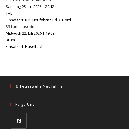
THL1 VU PKW mit Anhänger
Samstag 25. Juli 2026
|
20:12
THL
Einsatzort: B15 Neufahrn Süd -> Nord
B3 Landmaschine
Mittwoch 22. Juli 2026
|
19:09
Brand
Einsatzort: Haselbach
© Feuerwehr Neufahrn
Folge Uns