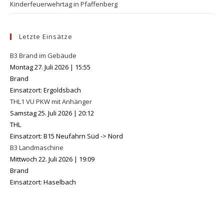
Kinderfeuerwehrtag in Pfaffenberg
Letzte Einsätze
B3 Brand im Gebäude
Montag 27. Juli 2026
|
15:55
Brand
Einsatzort: Ergoldsbach
THL1 VU PKW mit Anhänger
Samstag 25. Juli 2026
|
20:12
THL
Einsatzort: B15 Neufahrn Süd -> Nord
B3 Landmaschine
Mittwoch 22. Juli 2026
|
19:09
Brand
Einsatzort: Haselbach