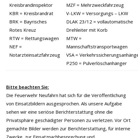
Kreisbrandinspektor
MZF = Mehrzweckfahrzeug
KBR = Kreisbrandrat
V-LKW = Versorgungs – LKW
BRK = Bayrisches
DLAK 23/12 = vollautomatische
Rotes Kreuz
Drehleiter mit Korb
RTW = Rettungswagen
MTW =
NEF =
Mannschaftstransportwagen
Notarzteinsatzfahrzeug
VSA = Verkehrssicherungsanhäng
P250 = Pulverlöschanhänger
Bitte beachten Sie:
Die Feuerwehr Neufahrn hat sich für die Veröffentlichung
von Einsatzbildern ausgesprochen. Als unsere Aufgabe
sehen wir eine seriöse Berichterstattung ohne die
Privatsphäre geschädigter Personen zu verletzen. Vor Ort
gemachte Bilder werden zur Berichterstattung, für interne
Zwecke, zur Einsatznachbesprechung und