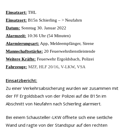
Einsatzart:
THL
Einsatzort:
B15n Schierling – > Neufahrn
Datum:
Sonntag 30. Januar 2022
Alarmzeit:
10:36 Uhr (54 Minuten)
Alarmierungsart:
App, Meldeempfänger, Sirene
Mannschaftsstärke:
20 Feuerwehrdienstleistende
Weitere Kräfte:
Feuerwehr Ergoldsbach, Polizei
Fahrzeuge:
MZF
,
HLF 20/16
,
V-LKW
,
VSA
Einsatzbericht:
Zu einer Verkehrsabsicherung wurden wir zusammen mit
der FF Ergoldsbach von der Polizei auf die B15n im
Abschnitt von Neufahrn nach Schierling alarmiert.
Bei einem Schausteller-LKW öffnete sich eine seitliche
Wand und ragte von der Standspur auf den rechten