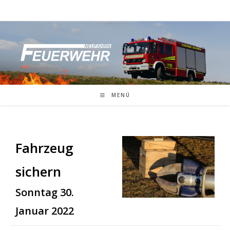
Zum
Inhalt
springen
MENÜ
Fahrzeug
sichern
Sonntag 30.
Januar 2022